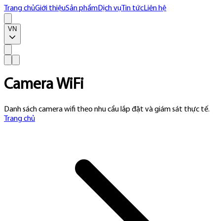
Trang chủ
Giới thiệu
Sản phẩm
Dịch vụ
Tin tức
Liên hệ
VN
Camera WiFi
Danh sách camera wifi theo nhu cầu lắp đặt và giám sát thực tế.
Trang chủ