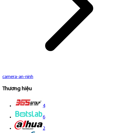
camera-an-ninh
Thương hiệu
4
6
2