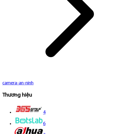
camera-an-ninh
Thương hiệu
4
6