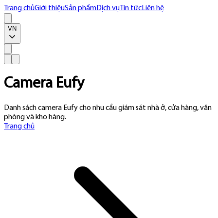
Trang chủ
Giới thiệu
Sản phẩm
Dịch vụ
Tin tức
Liên hệ
VN
Camera Eufy
Danh sách camera Eufy cho nhu cầu giám sát nhà ở, cửa hàng, văn
phòng và kho hàng.
Trang chủ