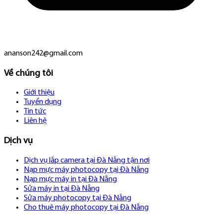
ananson242@gmail.com
Về chúng tôi
Giới thiệu
Tuyển dụng
Tin tức
Liên hệ
Dịch vụ
Dịch vụ lắp camera tại Đà Nẵng tận nơi
Nạp mực máy photocopy tại Đà Nẵng
Nạp mực máy in tại Đà Nẵng
Sửa máy in tại Đà Nẵng
Sửa máy photocopy tại Đà Nẵng
Cho thuê máy photocopy tại Đà Nẵng