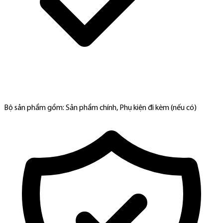
Bộ sản phẩm gồm: Sản phẩm chính, Phụ kiện đi kèm (nếu có)