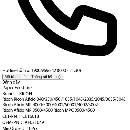
Hotline hỗ trợ: 1900.9696.42 (8:00 - 21:30)
Mô tả chi tiết
Thông số kỹ thuật
Bánh dầy
Paper Feed Tire
Brand： RICOH
Ricoh Ricoh Aficio 340/350/450 /1035/1045/2035/2045/3035/3045
Ricoh Aficio MP 4000/5000/4001/50001/4002/5002
Ricoh Aficio MP 3500/4500 Ricoh MPC 3500/4500
CET-PN： CET6018
OEM-PN： AF031049
Min.Order： 10Pcs