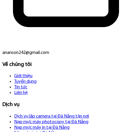
ananson242@gmail.com
Về chúng tôi
Giới thiệu
Tuyển dụng
Tin tức
Liên hệ
Dịch vụ
Dịch vụ lắp camera tại Đà Nẵng tận nơi
Nạp mực máy photocopy tại Đà Nẵng
Nạp mực máy in tại Đà Nẵng