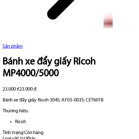
Sản phẩm
Bánh xe đẩy giấy Ricoh
MP4000/5000
23.000 ₫
23.000 đ
Bánh xe đẩy giấy Ricoh 3045; AF03-0035; CET6018
Thương hiệu:
Ricoh
Tình trạng:
Còn hàng
Loại vật tư
:
Khác