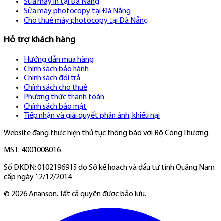
Sửa máy in tại Đà Nẵng
Sửa máy photocopy tại Đà Nẵng
Cho thuê máy photocopy tại Đà Nẵng
Hỗ trợ khách hàng
Hướng dẫn mua hàng
Chính sách bảo hành
Chính sách đổi trả
Chính sách cho thuê
Phương thức thanh toán
Chính sách bảo mật
Tiếp nhận và giải quyết phản ánh, khiếu nại
Website đang thực hiện thủ tục thông báo với Bộ Công Thương.
MST: 4001008016
Số ĐKDN: 0102196915 do Sở kế hoạch và đầu tư tỉnh Quảng Nam
cấp ngày 12/12/2014
©
2026
Ananson. Tất cả quyền được bảo lưu.