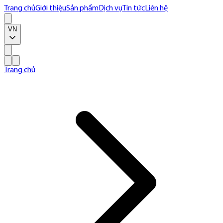
Trang chủ
Giới thiệu
Sản phẩm
Dịch vụ
Tin tức
Liên hệ
VN
Trang chủ