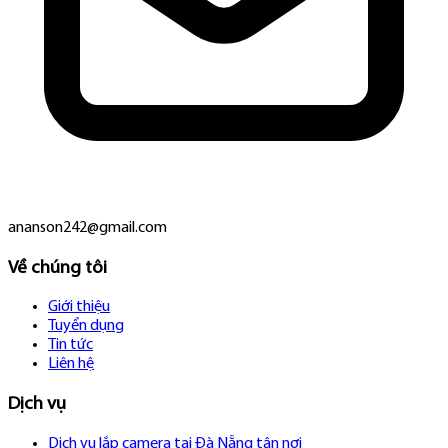
ananson242@gmail.com
Về chúng tôi
Giới thiệu
Tuyển dụng
Tin tức
Liên hệ
Dịch vụ
Dịch vụ lắp camera tại Đà Nẵng tận nơi