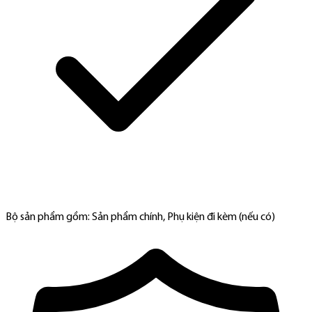
Bộ sản phẩm gồm: Sản phẩm chính, Phụ kiện đi kèm (nếu có)