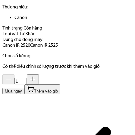
Thương hiệu:
Canon
Tình trạng:
Còn hàng
Loại vật tư
:
Khác
Dùng cho dòng máy
:
Canon iR 2520
Canon iR 2525
Chọn số lượng
Có thể điều chỉnh số lượng trước khi thêm vào giỏ
Mua ngay
Thêm vào giỏ