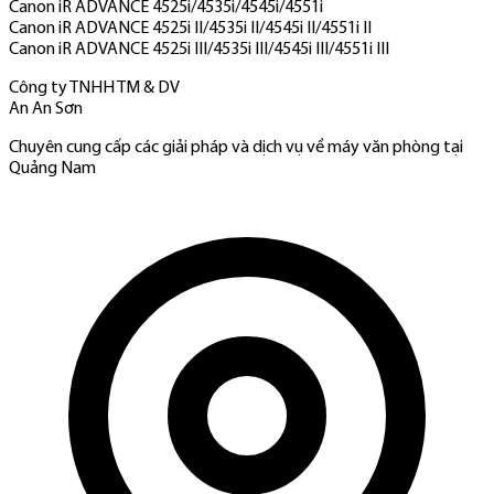
Canon iR ADVANCE 4525i/4535i/4545i/4551i
Canon iR ADVANCE 4525i II/4535i II/4545i II/4551i II
Canon iR ADVANCE 4525i III/4535i III/4545i III/4551i III
Công ty TNHH TM & DV
An An Sơn
Chuyên cung cấp các giải pháp và dịch vụ về máy văn phòng tại
Quảng Nam