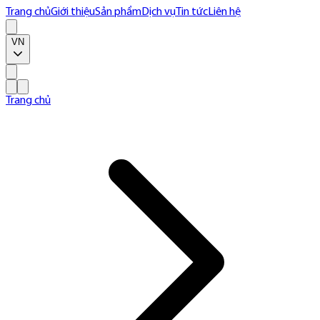
Trang chủ
Giới thiệu
Sản phẩm
Dịch vụ
Tin tức
Liên hệ
VN
Trang chủ