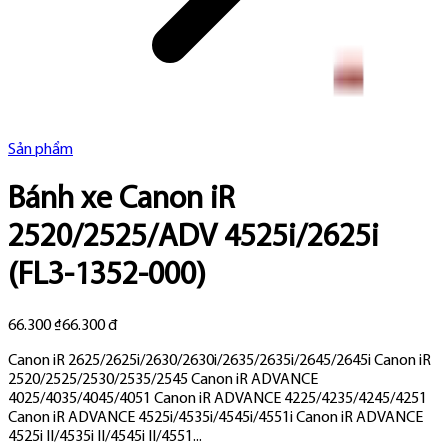
Sản phẩm
Bánh xe Canon iR
2520/2525/ADV 4525i/2625i
(FL3-1352-000)
66.300 ₫
66.300 đ
Canon iR 2625/2625i/2630/2630i/2635/2635i/2645/2645i Canon iR
2520/2525/2530/2535/2545 Canon iR ADVANCE
4025/4035/4045/4051 Canon iR ADVANCE 4225/4235/4245/4251
Canon iR ADVANCE 4525i/4535i/4545i/4551i Canon iR ADVANCE
4525i II/4535i II/4545i II/4551...