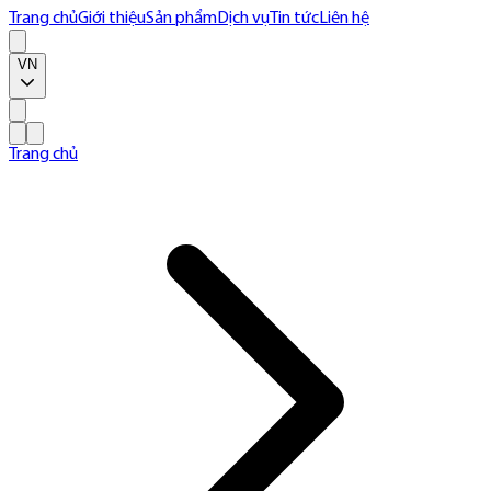
Trang chủ
Giới thiệu
Sản phẩm
Dịch vụ
Tin tức
Liên hệ
VN
Trang chủ