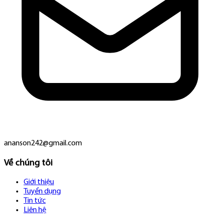
ananson242@gmail.com
Về chúng tôi
Giới thiệu
Tuyển dụng
Tin tức
Liên hệ