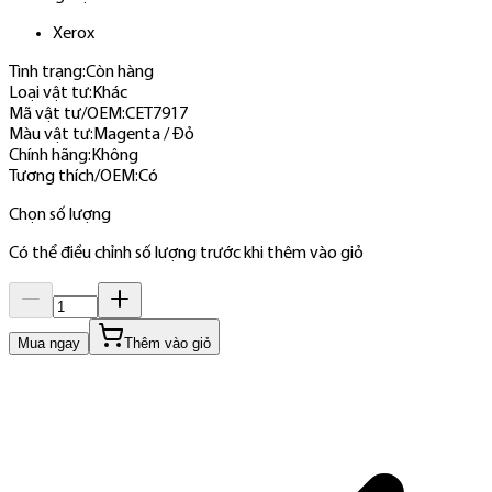
Xerox
Tình trạng:
Còn hàng
Loại vật tư
:
Khác
Mã vật tư/OEM
:
CET7917
Màu vật tư
:
Magenta / Đỏ
Chính hãng
:
Không
Tương thích/OEM
:
Có
Chọn số lượng
Có thể điều chỉnh số lượng trước khi thêm vào giỏ
Mua ngay
Thêm vào giỏ