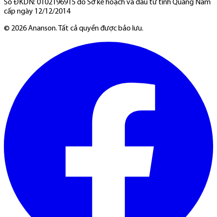
Số ĐKDN: 0102196915 do Sở kế hoạch và đầu tư tỉnh Quảng Nam
cấp ngày 12/12/2014
©
2026
Ananson. Tất cả quyền được bảo lưu.