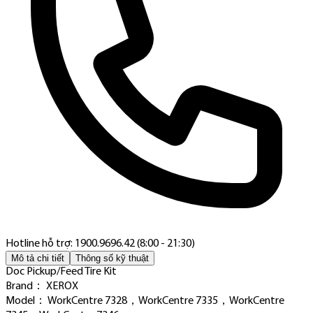
Hotline hỗ trợ: 1900.9696.42 (8:00 - 21:30)
Mô tả chi tiết
Thông số kỹ thuật
Doc Pickup/Feed Tire Kit
Brand： XEROX
Model： WorkCentre 7328，WorkCentre 7335，WorkCentre