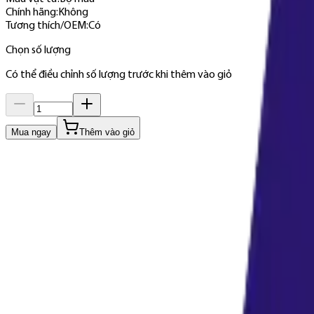
Chính hãng
:
Không
Tương thích/OEM
:
Có
Chọn số lượng
Có thể điều chỉnh số lượng trước khi thêm vào giỏ
Mua ngay
Thêm vào giỏ