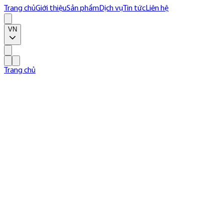
Trang chủ
Giới thiệu
Sản phẩm
Dịch vụ
Tin tức
Liên hệ
VN
Trang chủ