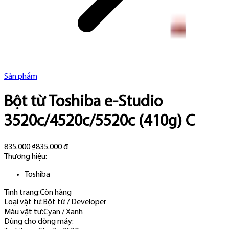
Sản phẩm
Bột từ Toshiba e-Studio
3520c/4520c/5520c (410g) C
835.000 ₫
835.000 đ
Thương hiệu:
Toshiba
Tình trạng:
Còn hàng
Loại vật tư
:
Bột từ / Developer
Màu vật tư
:
Cyan / Xanh
Dùng cho dòng máy
: