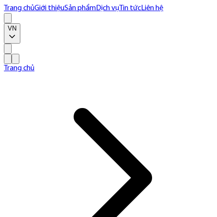
Trang chủ
Giới thiệu
Sản phẩm
Dịch vụ
Tin tức
Liên hệ
VN
Trang chủ