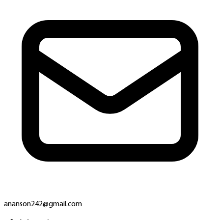
ananson242@gmail.com