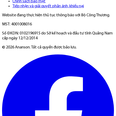
Chính sách bảo mật
Tiếp nhận và giải quyết phản ánh, khiếu nại
Website đang thực hiện thủ tục thông báo với Bộ Công Thương.
MST: 4001008016
Số ĐKDN: 0102196915 do Sở kế hoạch và đầu tư tỉnh Quảng Nam
cấp ngày 12/12/2014
©
2026
Ananson. Tất cả quyền được bảo lưu.