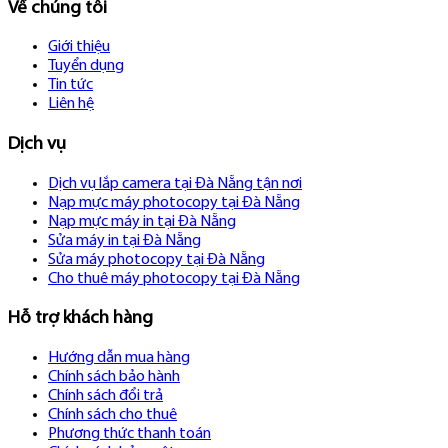
Về chúng tôi
Giới thiệu
Tuyển dụng
Tin tức
Liên hệ
Dịch vụ
Dịch vụ lắp camera tại Đà Nẵng tận nơi
Nạp mực máy photocopy tại Đà Nẵng
Nạp mực máy in tại Đà Nẵng
Sửa máy in tại Đà Nẵng
Sửa máy photocopy tại Đà Nẵng
Cho thuê máy photocopy tại Đà Nẵng
Hỗ trợ khách hàng
Hướng dẫn mua hàng
Chính sách bảo hành
Chính sách đổi trả
Chính sách cho thuê
Phương thức thanh toán