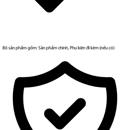
Bộ sản phẩm gồm: Sản phẩm chính, Phụ kiện đi kèm (nếu có)