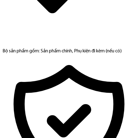
Bộ sản phẩm gồm: Sản phẩm chính, Phụ kiện đi kèm (nếu có)