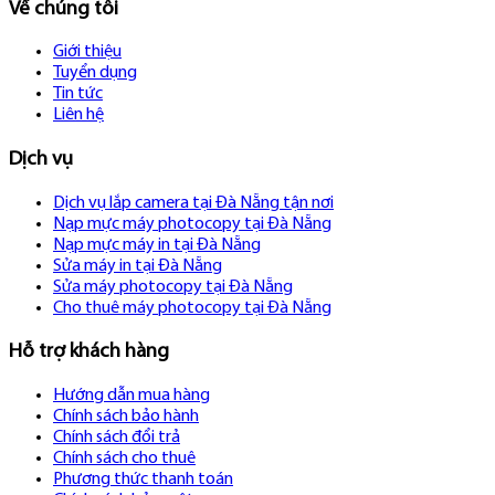
Về chúng tôi
Giới thiệu
Tuyển dụng
Tin tức
Liên hệ
Dịch vụ
Dịch vụ lắp camera tại Đà Nẵng tận nơi
Nạp mực máy photocopy tại Đà Nẵng
Nạp mực máy in tại Đà Nẵng
Sửa máy in tại Đà Nẵng
Sửa máy photocopy tại Đà Nẵng
Cho thuê máy photocopy tại Đà Nẵng
Hỗ trợ khách hàng
Hướng dẫn mua hàng
Chính sách bảo hành
Chính sách đổi trả
Chính sách cho thuê
Phương thức thanh toán