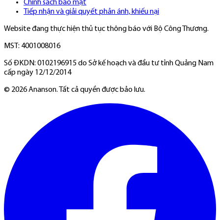
Chính sách bảo mật
Tiếp nhận và giải quyết phản ánh, khiếu nại
Website đang thực hiện thủ tục thông báo với Bộ Công Thương.
MST: 4001008016
Số ĐKDN: 0102196915 do Sở kế hoạch và đầu tư tỉnh Quảng Nam
cấp ngày 12/12/2014
©
2026
Ananson. Tất cả quyền được bảo lưu.