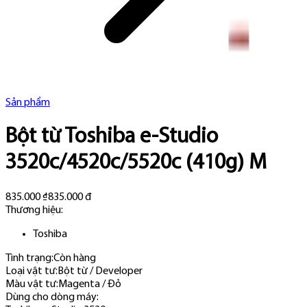
Sản phẩm
Bột từ Toshiba e-Studio
3520c/4520c/5520c (410g) M
835.000 ₫
835.000 đ
Thương hiệu:
Toshiba
Tình trạng:
Còn hàng
Loại vật tư
:
Bột từ / Developer
Màu vật tư
:
Magenta / Đỏ
Dùng cho dòng máy
: