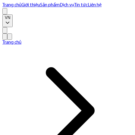
Trang chủ
Giới thiệu
Sản phẩm
Dịch vụ
Tin tức
Liên hệ
VN
Trang chủ