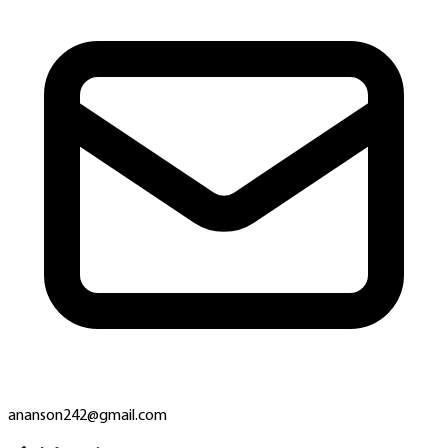
ananson242@gmail.com