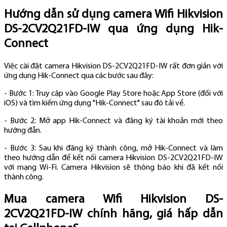
Hướng dẫn sử dụng camera Wifi Hikvision
DS-2CV2Q21FD-IW qua ứng dụng Hik-
Connect
Việc cài đặt camera Hikvision DS-2CV2Q21FD-IW rất đơn giản với
ứng dụng Hik-Connect qua các bước sau đây:
- Bước 1: Truy cập vào Google Play Store hoặc App Store (đối với
iOS) và tìm kiếm ứng dụng "Hik-Connect" sau đó tải về.
- Bước 2: Mở app Hik-Connect và đăng ký tài khoản mới theo
hướng đẫn.
- Bước 3: Sau khi đăng ký thành công, mở Hik-Connect và làm
theo hướng dẫn để kết nối camera Hikvision DS-2CV2Q21FD-IW
với mạng Wi-Fi. Camera Hikvision sẽ thông báo khi đã kết nối
thành công.
Mua camera Wifi Hikvision DS-
2CV2Q21FD-IW chính hãng, giá hấp dẫn