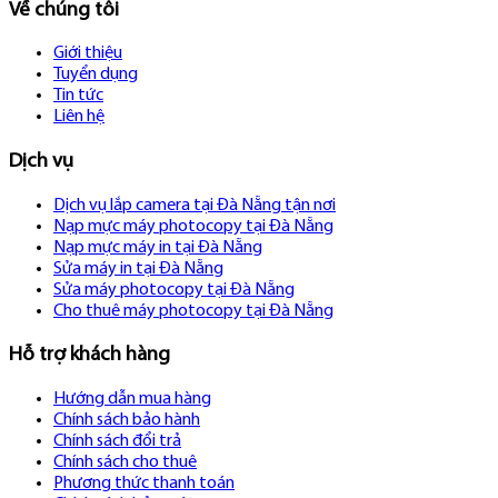
Về chúng tôi
Giới thiệu
Tuyển dụng
Tin tức
Liên hệ
Dịch vụ
Dịch vụ lắp camera tại Đà Nẵng tận nơi
Nạp mực máy photocopy tại Đà Nẵng
Nạp mực máy in tại Đà Nẵng
Sửa máy in tại Đà Nẵng
Sửa máy photocopy tại Đà Nẵng
Cho thuê máy photocopy tại Đà Nẵng
Hỗ trợ khách hàng
Hướng dẫn mua hàng
Chính sách bảo hành
Chính sách đổi trả
Chính sách cho thuê
Phương thức thanh toán