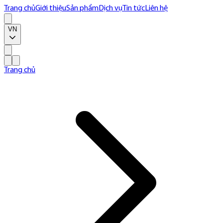
Trang chủ
Giới thiệu
Sản phẩm
Dịch vụ
Tin tức
Liên hệ
VN
Trang chủ