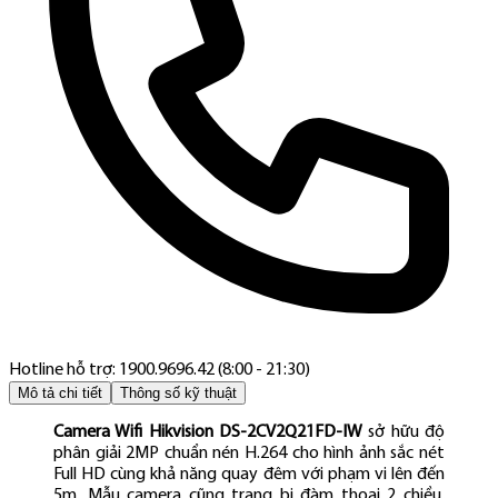
Hotline hỗ trợ: 1900.9696.42 (8:00 - 21:30)
Mô tả chi tiết
Thông số kỹ thuật
Camera Wifi Hikvision DS-2CV2Q21FD-IW
sở hữu độ
phân giải 2MP chuẩn nén H.264 cho hình ảnh sắc nét
Full HD cùng khả năng quay đêm với phạm vi lên đến
5m. Mẫu camera cũng trang bị đàm thoại 2 chiều,