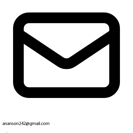
ananson242@gmail.com