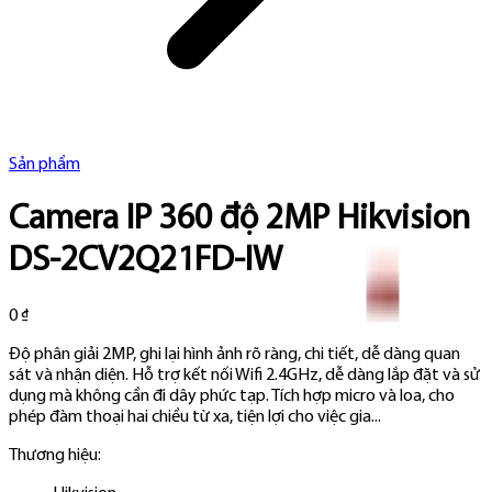
Sản phẩm
Camera IP 360 độ 2MP Hikvision
DS-2CV2Q21FD-IW
0 ₫
Độ phân giải 2MP, ghi lại hình ảnh rõ ràng, chi tiết, dễ dàng quan
sát và nhận diện. Hỗ trợ kết nối Wifi 2.4GHz, dễ dàng lắp đặt và sử
dụng mà không cần đi dây phức tạp. Tích hợp micro và loa, cho
phép đàm thoại hai chiều từ xa, tiện lợi cho việc gia...
Thương hiệu: