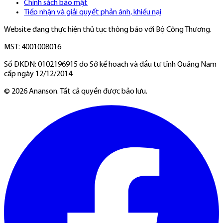
Chính sách bảo mật
Tiếp nhận và giải quyết phản ánh, khiếu nại
Website đang thực hiện thủ tục thông báo với Bộ Công Thương.
MST: 4001008016
Số ĐKDN: 0102196915 do Sở kế hoạch và đầu tư tỉnh Quảng Nam
cấp ngày 12/12/2014
©
2026
Ananson. Tất cả quyền được bảo lưu.