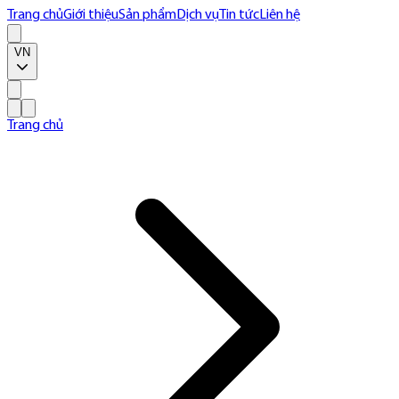
Trang chủ
Giới thiệu
Sản phẩm
Dịch vụ
Tin tức
Liên hệ
VN
Trang chủ