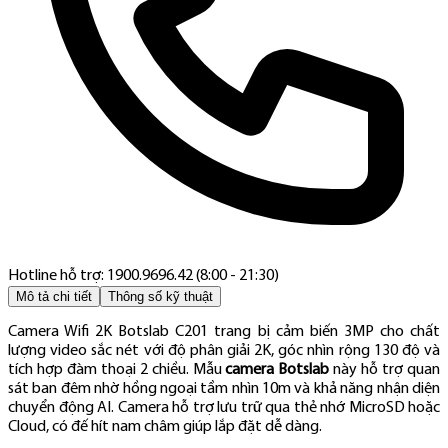
Hotline hỗ trợ: 1900.9696.42 (8:00 - 21:30)
Mô tả chi tiết
Thông số kỹ thuật
Camera Wifi 2K Botslab C201 trang bị cảm biến 3MP cho chất
lượng video sắc nét với độ phân giải 2K, góc nhìn rộng 130 độ và
tích hợp đàm thoại 2 chiều. Mẫu
camera Botslab
này hỗ trợ quan
sát ban đêm nhờ hồng ngoại tầm nhìn 10m và khả năng nhận diện
chuyển động AI. Camera hỗ trợ lưu trữ qua thẻ nhớ MicroSD hoặc
Cloud, có đế hít nam châm giúp lắp đặt dễ dàng.