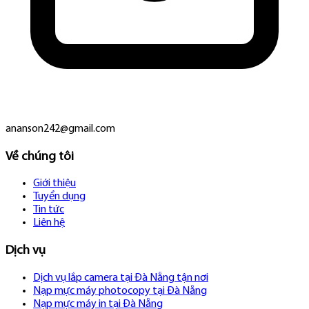
ananson242@gmail.com
Về chúng tôi
Giới thiệu
Tuyển dụng
Tin tức
Liên hệ
Dịch vụ
Dịch vụ lắp camera tại Đà Nẵng tận nơi
Nạp mực máy photocopy tại Đà Nẵng
Nạp mực máy in tại Đà Nẵng