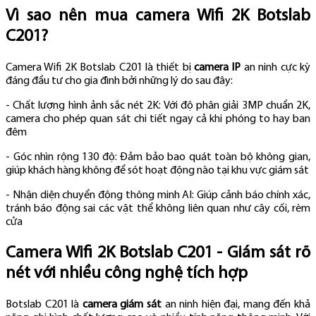
Vì sao nên mua camera Wifi 2K Botslab
C201?
Camera Wifi 2K Botslab C201 là thiết bị
camera IP
an ninh cực kỳ
đáng đầu tư cho gia đình bởi những lý do sau đây:
- Chất lượng hình ảnh sắc nét 2K: Với độ phân giải 3MP chuẩn 2K,
camera cho phép quan sát chi tiết ngay cả khi phóng to hay ban
đêm
- Góc nhìn rộng 130 độ: Đảm bảo bao quát toàn bộ không gian,
giúp khách hàng không để sót hoạt động nào tại khu vực giám sát
- Nhận diện chuyển động thông minh AI: Giúp cảnh báo chính xác,
tránh báo động sai các vật thể không liên quan như cây cối, rèm
cửa
Camera Wifi 2K Botslab C201 - Giám sát rõ
nét với nhiều công nghệ tích hợp
Botslab C201 là
camera giám sát
an ninh hiện đại, mang đến khả