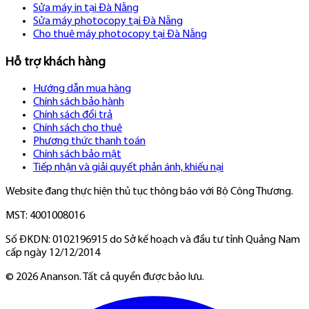
Sửa máy in tại Đà Nẵng
Sửa máy photocopy tại Đà Nẵng
Cho thuê máy photocopy tại Đà Nẵng
Hỗ trợ khách hàng
Hướng dẫn mua hàng
Chính sách bảo hành
Chính sách đổi trả
Chính sách cho thuê
Phương thức thanh toán
Chính sách bảo mật
Tiếp nhận và giải quyết phản ánh, khiếu nại
Website đang thực hiện thủ tục thông báo với Bộ Công Thương.
MST: 4001008016
Số ĐKDN: 0102196915 do Sở kế hoạch và đầu tư tỉnh Quảng Nam
cấp ngày 12/12/2014
©
2026
Ananson. Tất cả quyền được bảo lưu.