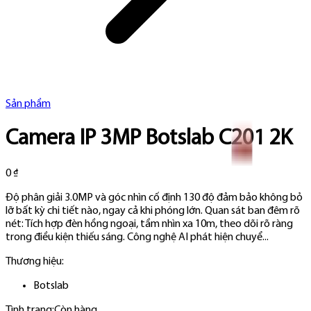
Sản phẩm
Camera IP 3MP Botslab C201 2K
0 ₫
Độ phân giải 3.0MP và góc nhìn cố định 130 độ đảm bảo không bỏ
lỡ bất kỳ chi tiết nào, ngay cả khi phóng lớn. Quan sát ban đêm rõ
nét: Tích hợp đèn hồng ngoại, tầm nhìn xa 10m, theo dõi rõ ràng
trong điều kiện thiếu sáng. Công nghệ AI phát hiện chuyể...
Thương hiệu:
Botslab
Tình trạng:
Còn hàng