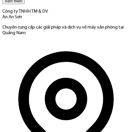
Xem thêm
Công ty TNHH TM & DV
An An Sơn
Chuyên cung cấp các giải pháp và dịch vụ về máy văn phòng tại
Quảng Nam