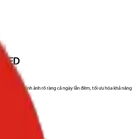
M0WED
t Cung cấp hình ảnh rõ ràng cả ngày lẫn đêm, tối ưu hóa khả năng