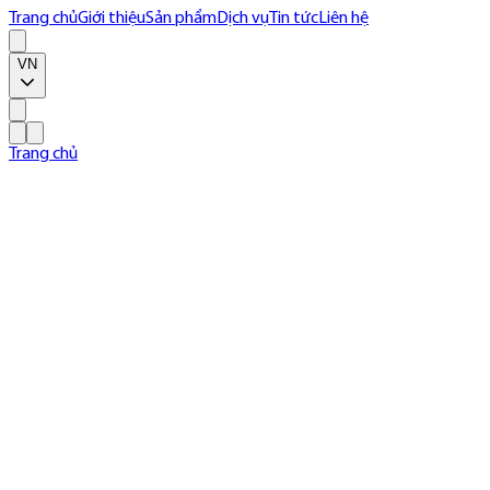
Trang chủ
Giới thiệu
Sản phẩm
Dịch vụ
Tin tức
Liên hệ
VN
Trang chủ