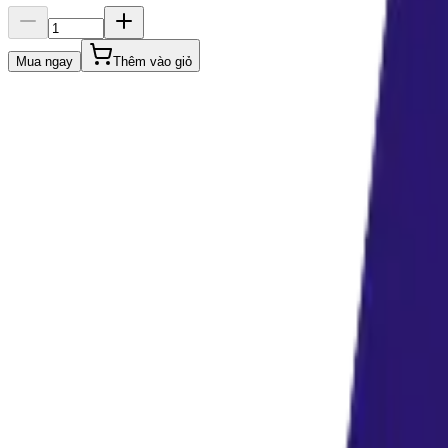
Mua ngay
Thêm vào giỏ