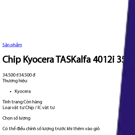
Sản phẩm
Chip Kyocera TASKalfa 4012i 35K
34.500 ₫
34.500 đ
Thương hiệu:
Kyocera
Tình trạng:
Còn hàng
Loại vật tư
:
Chip / IC vật tư
Chọn số lượng
Có thể điều chỉnh số lượng trước khi thêm vào giỏ