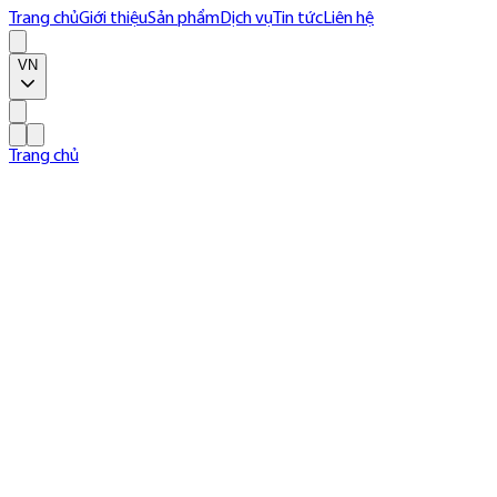
Trang chủ
Giới thiệu
Sản phẩm
Dịch vụ
Tin tức
Liên hệ
VN
Trang chủ