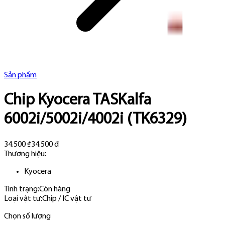
Sản phẩm
Chip Kyocera TASKalfa
6002i/5002i/4002i (TK6329)
34.500 ₫
34.500 đ
Thương hiệu:
Kyocera
Tình trạng:
Còn hàng
Loại vật tư
:
Chip / IC vật tư
Chọn số lượng