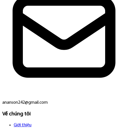
ananson242@gmail.com
Về chúng tôi
Giới thiệu