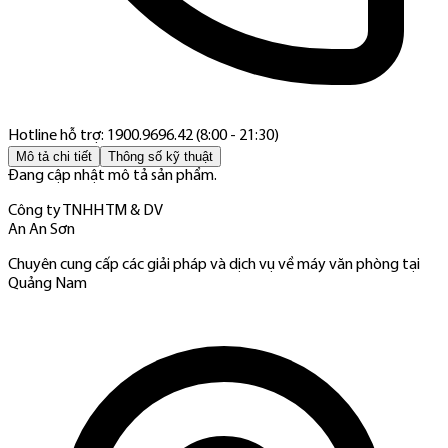
Hotline hỗ trợ: 1900.9696.42 (8:00 - 21:30)
Mô tả chi tiết
Thông số kỹ thuật
Đang cập nhật mô tả sản phẩm.
Công ty TNHH TM & DV
An An Sơn
Chuyên cung cấp các giải pháp và dịch vụ về máy văn phòng tại
Quảng Nam