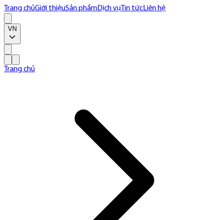
Trang chủ
Giới thiệu
Sản phẩm
Dịch vụ
Tin tức
Liên hệ
VN
Trang chủ