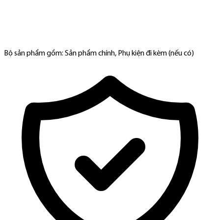
Bộ sản phẩm gồm: Sản phẩm chính, Phụ kiện đi kèm (nếu có)