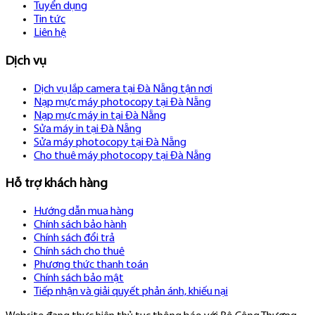
Tuyển dụng
Tin tức
Liên hệ
Dịch vụ
Dịch vụ lắp camera tại Đà Nẵng tận nơi
Nạp mực máy photocopy tại Đà Nẵng
Nạp mực máy in tại Đà Nẵng
Sửa máy in tại Đà Nẵng
Sửa máy photocopy tại Đà Nẵng
Cho thuê máy photocopy tại Đà Nẵng
Hỗ trợ khách hàng
Hướng dẫn mua hàng
Chính sách bảo hành
Chính sách đổi trả
Chính sách cho thuê
Phương thức thanh toán
Chính sách bảo mật
Tiếp nhận và giải quyết phản ánh, khiếu nại