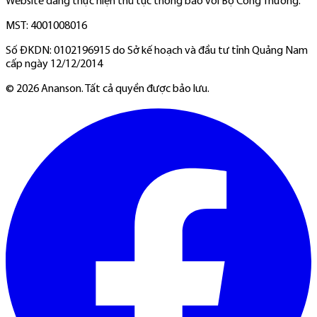
Website đang thực hiện thủ tục thông báo với Bộ Công Thương.
MST: 4001008016
Số ĐKDN: 0102196915 do Sở kế hoạch và đầu tư tỉnh Quảng Nam
cấp ngày 12/12/2014
©
2026
Ananson. Tất cả quyền được bảo lưu.