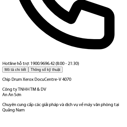
Hotline hỗ trợ: 1900.9696.42 (8:00 - 21:30)
Mô tả chi tiết
Thông số kỹ thuật
Chip Drum Xerox DocuCentre-V 4070
Công ty TNHH TM & DV
An An Sơn
Chuyên cung cấp các giải pháp và dịch vụ về máy văn phòng tại
Quảng Nam