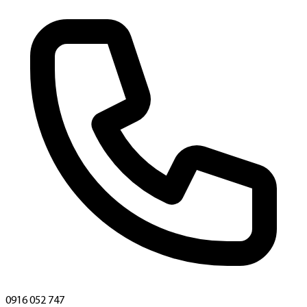
0916 052 747