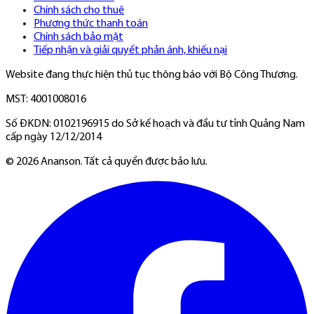
Chính sách cho thuê
Phương thức thanh toán
Chính sách bảo mật
Tiếp nhận và giải quyết phản ánh, khiếu nại
Website đang thực hiện thủ tục thông báo với Bộ Công Thương.
MST: 4001008016
Số ĐKDN: 0102196915 do Sở kế hoạch và đầu tư tỉnh Quảng Nam
cấp ngày 12/12/2014
©
2026
Ananson. Tất cả quyền được bảo lưu.