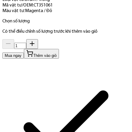
Mã vật tư/OEM
:
CT351061
Màu vật tư
:
Magenta / Đỏ
Chọn số lượng
Có thể điều chỉnh số lượng trước khi thêm vào giỏ
Mua ngay
Thêm vào giỏ