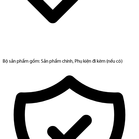
Bộ sản phẩm gồm: Sản phẩm chính, Phụ kiện đi kèm (nếu có)