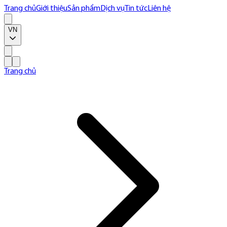
Trang chủ
Giới thiệu
Sản phẩm
Dịch vụ
Tin tức
Liên hệ
VN
Trang chủ