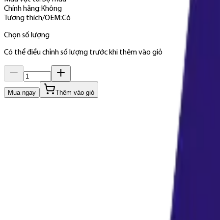
Chính hãng
:
Không
Tương thích/OEM
:
Có
Chọn số lượng
Có thể điều chỉnh số lượng trước khi thêm vào giỏ
Mua ngay
Thêm vào giỏ