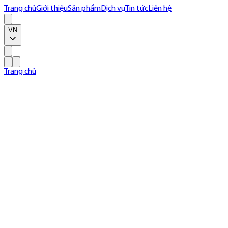
Trang chủ
Giới thiệu
Sản phẩm
Dịch vụ
Tin tức
Liên hệ
VN
Trang chủ