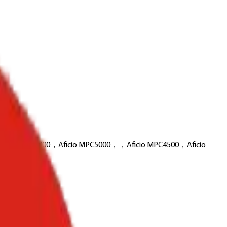
Aficio MPC4000，Aficio MPC5000，，Aficio MPC4500，Aficio