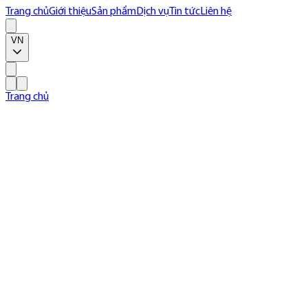
Trang chủ
Giới thiệu
Sản phẩm
Dịch vụ
Tin tức
Liên hệ
VN
Trang chủ