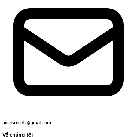
ananson242@gmail.com
Về chúng tôi