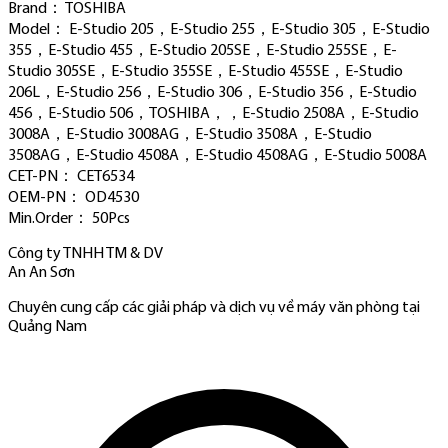
Brand： TOSHIBA
Model： E-Studio 205，E-Studio 255，E-Studio 305，E-Studio
355，E-Studio 455，E-Studio 205SE，E-Studio 255SE，E-
Studio 305SE，E-Studio 355SE，E-Studio 455SE，E-Studio
206L，E-Studio 256，E-Studio 306，E-Studio 356，E-Studio
456，E-Studio 506，TOSHIBA，，E-Studio 2508A，E-Studio
3008A，E-Studio 3008AG，E-Studio 3508A，E-Studio
3508AG，E-Studio 4508A，E-Studio 4508AG，E-Studio 5008A
CET-PN： CET6534
OEM-PN： OD4530
Min.Order： 50Pcs
Công ty TNHH TM & DV
An An Sơn
Chuyên cung cấp các giải pháp và dịch vụ về máy văn phòng tại
Quảng Nam