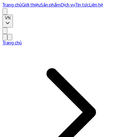
Trang chủ
Giới thiệu
Sản phẩm
Dịch vụ
Tin tức
Liên hệ
VN
Trang chủ