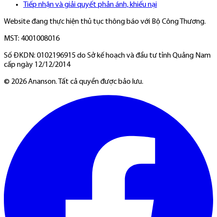
Tiếp nhận và giải quyết phản ánh, khiếu nại
Website đang thực hiện thủ tục thông báo với Bộ Công Thương.
MST: 4001008016
Số ĐKDN: 0102196915 do Sở kế hoạch và đầu tư tỉnh Quảng Nam
cấp ngày 12/12/2014
©
2026
Ananson. Tất cả quyền được bảo lưu.