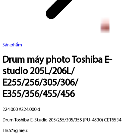
Sản phẩm
Drum máy photo Toshiba E-
studio 205L/206L/
E255/256/305/306/
E355/356/455/456
224.000 ₫
224.000 đ
Drum Toshiba E-Studio 205/255/305/355 (PU-4530) CET6534
Thương hiệu: