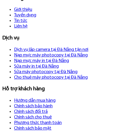
Giới thiệu
Tuyển dụng
Tin tức
Liên hệ
Dịch vụ
Dịch vụ lắp camera tại Đà Nẵng tận nơi
Nạp mực máy photocopy tại Đà Nẵng
Nạp mực máy in tại Đà Nẵng
Sửa máy in tại Đà Nẵng
Sửa máy photocopy tại Đà Nẵng
Cho thuê máy photocopy tại Đà Nẵng
Hỗ trợ khách hàng
Hướng dẫn mua hàng
Chính sách bảo hành
Chính sách đổi trả
Chính sách cho thuê
Phương thức thanh toán
Chính sách bảo mật