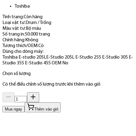
Toshiba
Tình trạng:
Còn hàng
Loại vật tư
:
Drum / Trống
Màu vật tư
:
Bộ màu
Số trang in
:
50.000 trang
Chính hãng
:
Không
Tương thích/OEM
:
Có
Dùng cho dòng máy
:
Toshiba E-studio 205L
E-Studio 205L E-Studio 255 E-Studio 305 E-
Studio 355 E-Studio 455 OEM No
Chọn số lượng
Có thể điều chỉnh số lượng trước khi thêm vào giỏ
Mua ngay
Thêm vào giỏ