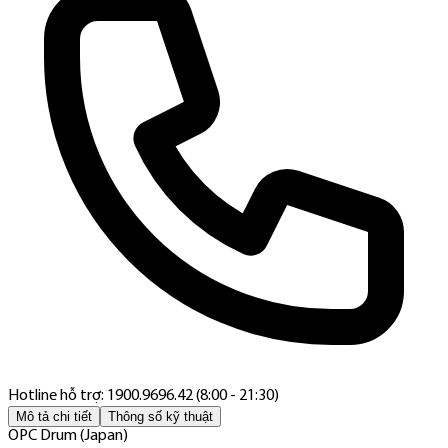
Hotline hỗ trợ: 1900.9696.42 (8:00 - 21:30)
Mô tả chi tiết
Thông số kỹ thuật
OPC Drum (Japan)