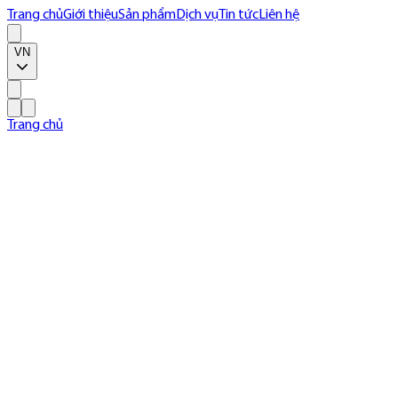
Trang chủ
Giới thiệu
Sản phẩm
Dịch vụ
Tin tức
Liên hệ
VN
Trang chủ