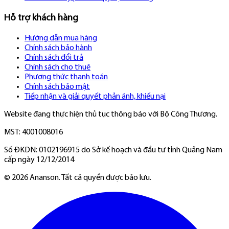
Hỗ trợ khách hàng
Hướng dẫn mua hàng
Chính sách bảo hành
Chính sách đổi trả
Chính sách cho thuê
Phương thức thanh toán
Chính sách bảo mật
Tiếp nhận và giải quyết phản ánh, khiếu nại
Website đang thực hiện thủ tục thông báo với Bộ Công Thương.
MST: 4001008016
Số ĐKDN: 0102196915 do Sở kế hoạch và đầu tư tỉnh Quảng Nam
cấp ngày 12/12/2014
©
2026
Ananson. Tất cả quyền được bảo lưu.