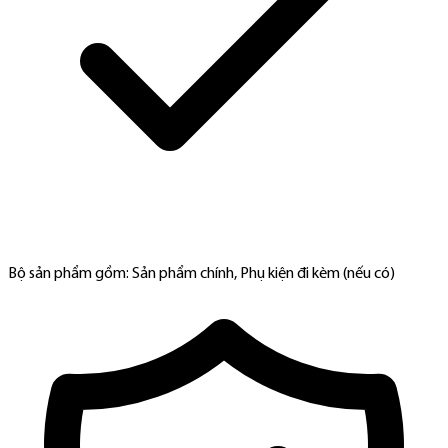
Bộ sản phẩm gồm: Sản phẩm chính, Phụ kiện đi kèm (nếu có)