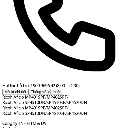
Hotline hỗ trợ: 1900.9696.42 (8:00 - 21:30)
Mô tả chi tiết
Thông số kỹ thuật
Ricoh Aficio MP401SPF/MP402SPF/
Ricoh Aficio SP4510DN/SP4510SF/SP4520DN
Ricoh Aficio MP401SPF/MP402SPF/
Ricoh Aficio SP4510DN/SP4510SF/SP4520DN
Công ty TNHH TM & DV