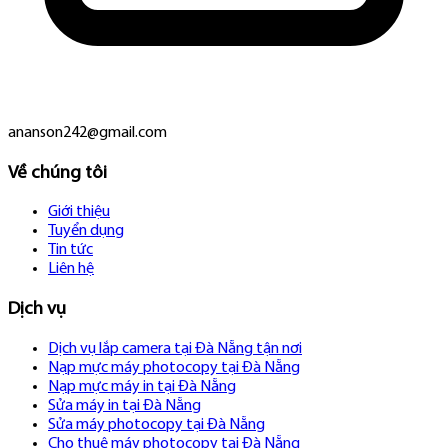
ananson242@gmail.com
Về chúng tôi
Giới thiệu
Tuyển dụng
Tin tức
Liên hệ
Dịch vụ
Dịch vụ lắp camera tại Đà Nẵng tận nơi
Nạp mực máy photocopy tại Đà Nẵng
Nạp mực máy in tại Đà Nẵng
Sửa máy in tại Đà Nẵng
Sửa máy photocopy tại Đà Nẵng
Cho thuê máy photocopy tại Đà Nẵng