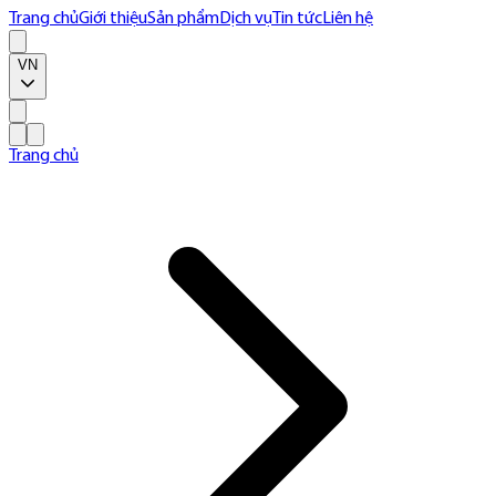
Trang chủ
Giới thiệu
Sản phẩm
Dịch vụ
Tin tức
Liên hệ
VN
Trang chủ