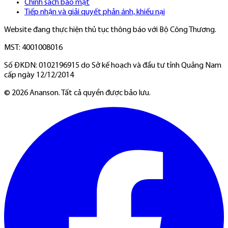
Chính sách bảo mật
Tiếp nhận và giải quyết phản ánh, khiếu nại
Website đang thực hiện thủ tục thông báo với Bộ Công Thương.
MST: 4001008016
Số ĐKDN: 0102196915 do Sở kế hoạch và đầu tư tỉnh Quảng Nam
cấp ngày 12/12/2014
©
2026
Ananson. Tất cả quyền được bảo lưu.