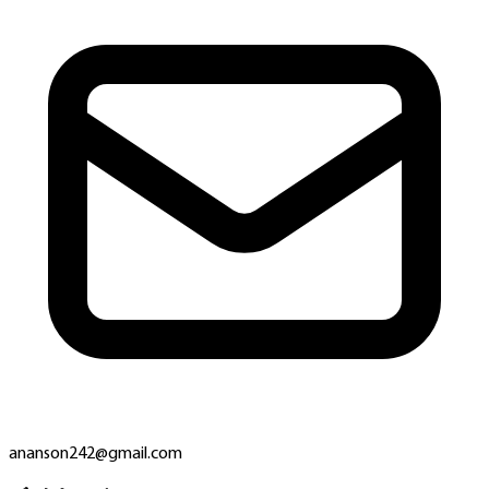
ananson242@gmail.com