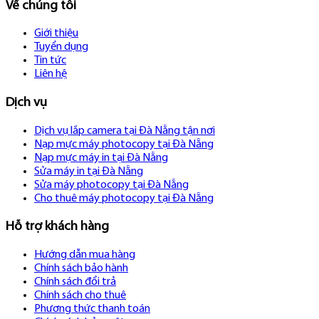
Về chúng tôi
Giới thiệu
Tuyển dụng
Tin tức
Liên hệ
Dịch vụ
Dịch vụ lắp camera tại Đà Nẵng tận nơi
Nạp mực máy photocopy tại Đà Nẵng
Nạp mực máy in tại Đà Nẵng
Sửa máy in tại Đà Nẵng
Sửa máy photocopy tại Đà Nẵng
Cho thuê máy photocopy tại Đà Nẵng
Hỗ trợ khách hàng
Hướng dẫn mua hàng
Chính sách bảo hành
Chính sách đổi trả
Chính sách cho thuê
Phương thức thanh toán