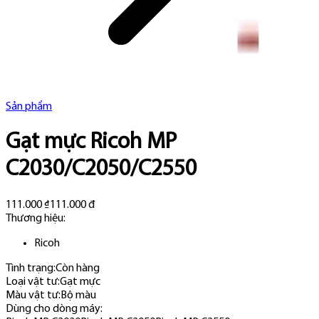
Sản phẩm
Gạt mực Ricoh MP
C2030/C2050/C2550
111.000 ₫
111.000 đ
Thương hiệu:
Ricoh
Tình trạng:
Còn hàng
Loại vật tư
:
Gạt mực
Màu vật tư
:
Bộ màu
Dùng cho dòng máy
: