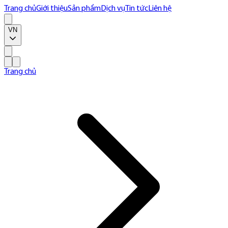
Trang chủ
Giới thiệu
Sản phẩm
Dịch vụ
Tin tức
Liên hệ
VN
Trang chủ