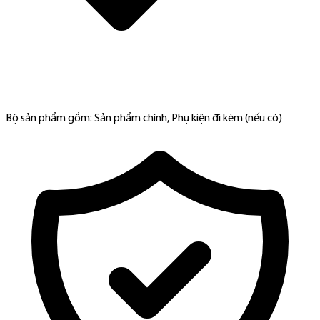
Bộ sản phẩm gồm: Sản phẩm chính, Phụ kiện đi kèm (nếu có)