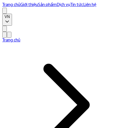
Trang chủ
Giới thiệu
Sản phẩm
Dịch vụ
Tin tức
Liên hệ
VN
Trang chủ