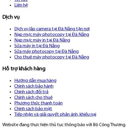
Liên hệ
Dịch vụ
Dịch vụ lắp camera tại Đà Nẵng tận nơi
Nạp mực máy photocopy tại Đà Nẵng
Nạp mực máy in tại Đà Nẵng
Sửa máy in tại Đà Nẵng
Sửa máy photocopy tại Đà Nẵng
Cho thuê máy photocopy tại Đà Nẵng
Hỗ trợ khách hàng
Hướng dẫn mua hàng
Chính sách bảo hành
Chính sách đổi trả
Chính sách cho thuê
Phương thức thanh toán
Chính sách bảo mật
Tiếp nhận và giải quyết phản ánh, khiếu nại
Website đang thực hiện thủ tục thông báo với Bộ Công Thương.