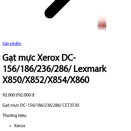
Sản phẩm
Gạt mực Xerox DC-
156/186/236/286/ Lexmark
X850/X852/X854/X860
92.000 ₫
92.000 đ
Gạt mực DC-156/186/236/286/ CET3530
Thương hiệu:
Xerox