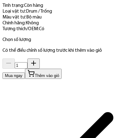
Tình trạng:
Còn hàng
Loại vật tư
:
Drum / Trống
Màu vật tư
:
Bộ màu
Chính hãng
:
Không
Tương thích/OEM
:
Có
Chọn số lượng
Có thể điều chỉnh số lượng trước khi thêm vào giỏ
Mua ngay
Thêm vào giỏ