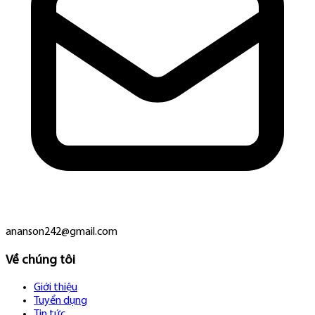
ananson242@gmail.com
Về chúng tôi
Giới thiệu
Tuyển dụng
Tin tức