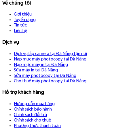
Về chúng tôi
Giới thiệu
Tuyển dụng
Tin tức
Liên hệ
Dịch vụ
Dịch vụ lắp camera tại Đà Nẵng tận nơi
Nạp mực máy photocopy tại Đà Nẵng
Nạp mực máy in tại Đà Nẵng
Sửa máy in tại Đà Nẵng
Sửa máy photocopy tại Đà Nẵng
Cho thuê máy photocopy tại Đà Nẵng
Hỗ trợ khách hàng
Hướng dẫn mua hàng
Chính sách bảo hành
Chính sách đổi trả
Chính sách cho thuê
Phương thức thanh toán