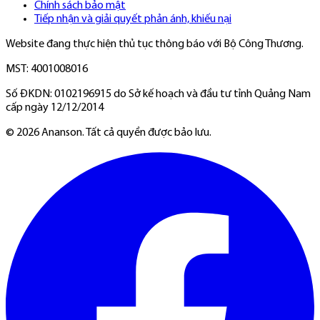
Chính sách bảo mật
Tiếp nhận và giải quyết phản ánh, khiếu nại
Website đang thực hiện thủ tục thông báo với Bộ Công Thương.
MST: 4001008016
Số ĐKDN: 0102196915 do Sở kế hoạch và đầu tư tỉnh Quảng Nam
cấp ngày 12/12/2014
©
2026
Ananson. Tất cả quyền được bảo lưu.