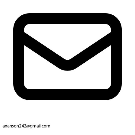
ananson242@gmail.com