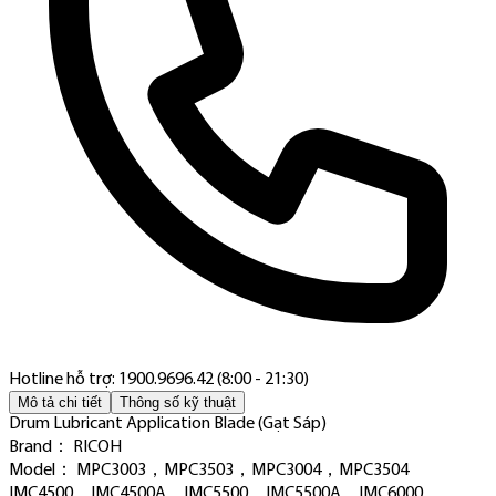
Hotline hỗ trợ: 1900.9696.42 (8:00 - 21:30)
Mô tả chi tiết
Thông số kỹ thuật
Drum Lubricant Application Blade (Gạt Sáp)
Brand： RICOH
Model： MPC3003，MPC3503，MPC3004，MPC3504
IMC4500，IMC4500A，IMC5500，IMC5500A，IMC6000