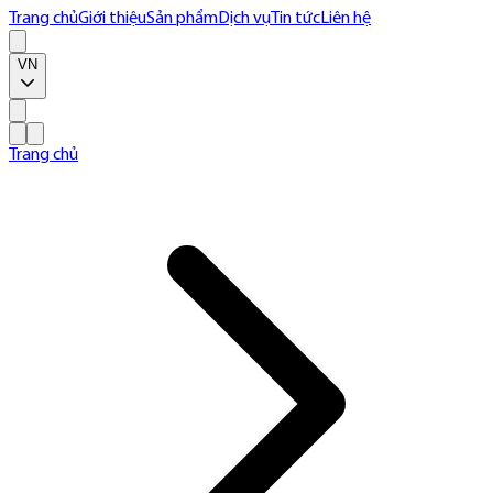
Trang chủ
Giới thiệu
Sản phẩm
Dịch vụ
Tin tức
Liên hệ
VN
Trang chủ