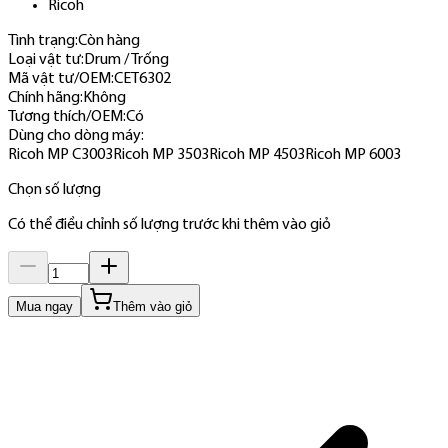
Ricoh
Tình trạng:
Còn hàng
Loại vật tư
:
Drum / Trống
Mã vật tư/OEM
:
CET6302
Chính hãng
:
Không
Tương thích/OEM
:
Có
Dùng cho dòng máy
:
Ricoh MP C3003
Ricoh MP 3503
Ricoh MP 4503
Ricoh MP 6003
Chọn số lượng
Có thể điều chỉnh số lượng trước khi thêm vào giỏ
Mua ngay
Thêm vào giỏ