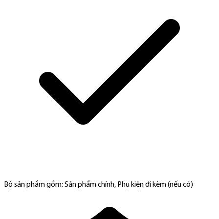
Bộ sản phẩm gồm: Sản phẩm chính, Phụ kiện đi kèm (nếu có)