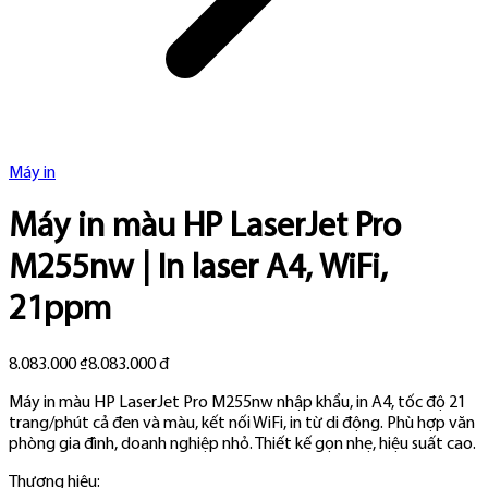
Máy in
Máy in màu HP LaserJet Pro
M255nw | In laser A4, WiFi,
21ppm
8.083.000 ₫
8.083.000 đ
Máy in màu HP LaserJet Pro M255nw nhập khẩu, in A4, tốc độ 21
trang/phút cả đen và màu, kết nối WiFi, in từ di động. Phù hợp văn
phòng gia đình, doanh nghiệp nhỏ. Thiết kế gọn nhẹ, hiệu suất cao.
Thương hiệu: