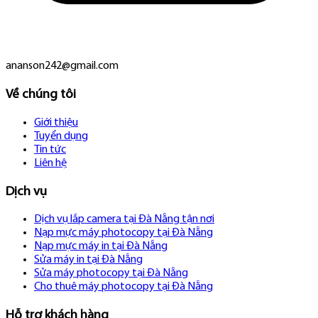
ananson242@gmail.com
Về chúng tôi
Giới thiệu
Tuyển dụng
Tin tức
Liên hệ
Dịch vụ
Dịch vụ lắp camera tại Đà Nẵng tận nơi
Nạp mực máy photocopy tại Đà Nẵng
Nạp mực máy in tại Đà Nẵng
Sửa máy in tại Đà Nẵng
Sửa máy photocopy tại Đà Nẵng
Cho thuê máy photocopy tại Đà Nẵng
Hỗ trợ khách hàng