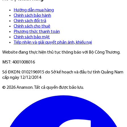
Hướng dẫn mua hàng
Chính sách bảo hành
Chính sách đổi trả
Chính sách cho thuê
Phương thức thanh toán
Chính sách bảo mật
Tiếp nhận và giải quyết phản ánh, khiếu nại
Website đang thực hiện thủ tục thông báo với Bộ Công Thương.
MST: 4001008016
Số ĐKDN: 0102196915 do Sở kế hoạch và đầu tư tỉnh Quảng Nam
cấp ngày 12/12/2014
©
2026
Ananson. Tất cả quyền được bảo lưu.