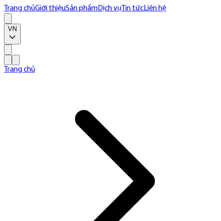
Trang chủ
Giới thiệu
Sản phẩm
Dịch vụ
Tin tức
Liên hệ
VN
Trang chủ