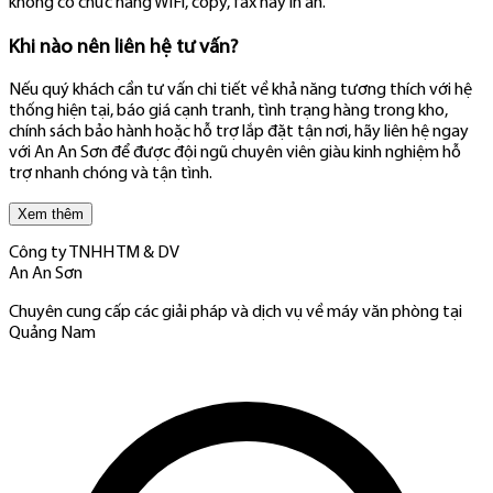
không có chức năng WiFi, copy, fax hay in ấn.
Khi nào nên liên hệ tư vấn?
Nếu quý khách cần tư vấn chi tiết về khả năng tương thích với hệ
thống hiện tại, báo giá cạnh tranh, tình trạng hàng trong kho,
chính sách bảo hành hoặc hỗ trợ lắp đặt tận nơi, hãy liên hệ ngay
với An An Sơn để được đội ngũ chuyên viên giàu kinh nghiệm hỗ
trợ nhanh chóng và tận tình.
Xem thêm
Công ty TNHH TM & DV
An An Sơn
Chuyên cung cấp các giải pháp và dịch vụ về máy văn phòng tại
Quảng Nam