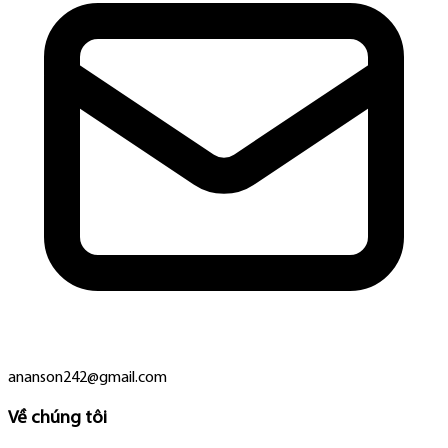
ananson242@gmail.com
Về chúng tôi