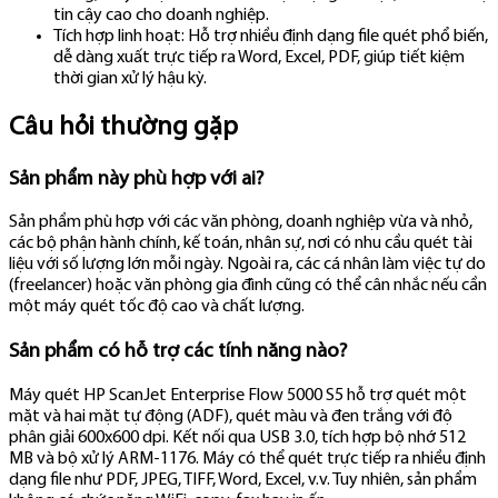
tin cậy cao cho doanh nghiệp.
Tích hợp linh hoạt: Hỗ trợ nhiều định dạng file quét phổ biến,
dễ dàng xuất trực tiếp ra Word, Excel, PDF, giúp tiết kiệm
thời gian xử lý hậu kỳ.
Câu hỏi thường gặp
Sản phẩm này phù hợp với ai?
Sản phẩm phù hợp với các văn phòng, doanh nghiệp vừa và nhỏ,
các bộ phận hành chính, kế toán, nhân sự, nơi có nhu cầu quét tài
liệu với số lượng lớn mỗi ngày. Ngoài ra, các cá nhân làm việc tự do
(freelancer) hoặc văn phòng gia đình cũng có thể cân nhắc nếu cần
một máy quét tốc độ cao và chất lượng.
Sản phẩm có hỗ trợ các tính năng nào?
Máy quét HP ScanJet Enterprise Flow 5000 S5 hỗ trợ quét một
mặt và hai mặt tự động (ADF), quét màu và đen trắng với độ
phân giải 600x600 dpi. Kết nối qua USB 3.0, tích hợp bộ nhớ 512
MB và bộ xử lý ARM-1176. Máy có thể quét trực tiếp ra nhiều định
dạng file như PDF, JPEG, TIFF, Word, Excel, v.v. Tuy nhiên, sản phẩm