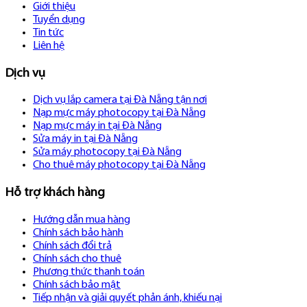
Giới thiệu
Tuyển dụng
Tin tức
Liên hệ
Dịch vụ
Dịch vụ lắp camera tại Đà Nẵng tận nơi
Nạp mực máy photocopy tại Đà Nẵng
Nạp mực máy in tại Đà Nẵng
Sửa máy in tại Đà Nẵng
Sửa máy photocopy tại Đà Nẵng
Cho thuê máy photocopy tại Đà Nẵng
Hỗ trợ khách hàng
Hướng dẫn mua hàng
Chính sách bảo hành
Chính sách đổi trả
Chính sách cho thuê
Phương thức thanh toán
Chính sách bảo mật
Tiếp nhận và giải quyết phản ánh, khiếu nại