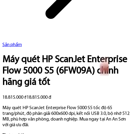
Sản phẩm
Máy quét HP ScanJet Enterprise
Flow 5000 S5 (6FW09A) chính
hãng giá tốt
18.815.000 ₫
18.815.000 đ
Máy quét HP ScanJet Enterprise Flow 5000 S5 tốc độ 65
trang/phút, độ phân giải 600x600 dpi, kết nối USB 3.0, bộ nhớ 512
MB, phù hợp văn phòng, doanh nghiệp. Mua ngay tại An An Sơn
với giá ưu đãi.