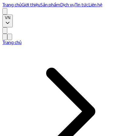
Trang chủ
Giới thiệu
Sản phẩm
Dịch vụ
Tin tức
Liên hệ
VN
Trang chủ