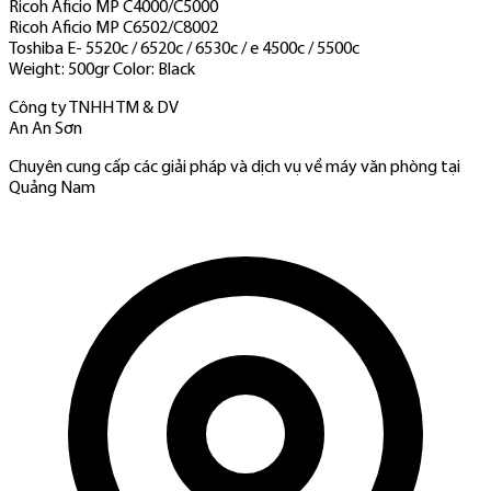
Ricoh Aficio MP C4000/C5000
Ricoh Aficio MP C6502/C8002
Toshiba E- 5520c / 6520c / 6530c / e 4500c / 5500c
Weight: 500gr Color: Black
Công ty TNHH TM & DV
An An Sơn
Chuyên cung cấp các giải pháp và dịch vụ về máy văn phòng tại
Quảng Nam