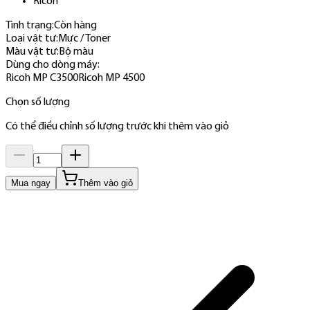
Ricoh
Tình trạng:
Còn hàng
Loại vật tư
:
Mực / Toner
Màu vật tư
:
Bộ màu
Dùng cho dòng máy
:
Ricoh MP C3500
Ricoh MP 4500
Chọn số lượng
Có thể điều chỉnh số lượng trước khi thêm vào giỏ
Mua ngay
Thêm vào giỏ