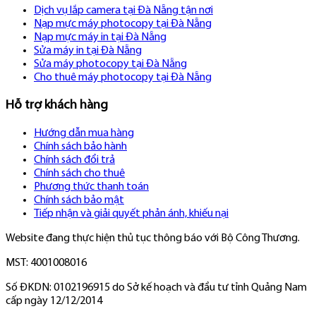
Dịch vụ lắp camera tại Đà Nẵng tận nơi
Nạp mực máy photocopy tại Đà Nẵng
Nạp mực máy in tại Đà Nẵng
Sửa máy in tại Đà Nẵng
Sửa máy photocopy tại Đà Nẵng
Cho thuê máy photocopy tại Đà Nẵng
Hỗ trợ khách hàng
Hướng dẫn mua hàng
Chính sách bảo hành
Chính sách đổi trả
Chính sách cho thuê
Phương thức thanh toán
Chính sách bảo mật
Tiếp nhận và giải quyết phản ánh, khiếu nại
Website đang thực hiện thủ tục thông báo với Bộ Công Thương.
MST: 4001008016
Số ĐKDN: 0102196915 do Sở kế hoạch và đầu tư tỉnh Quảng Nam
cấp ngày 12/12/2014