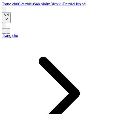
Trang chủ
Giới thiệu
Sản phẩm
Dịch vụ
Tin tức
Liên hệ
VN
Trang chủ