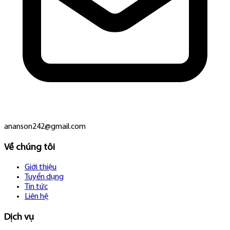
ananson242@gmail.com
Về chúng tôi
Giới thiệu
Tuyển dụng
Tin tức
Liên hệ
Dịch vụ