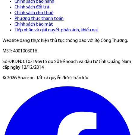
Chính sách bảo hành
Chính sách đổi trả
Chính sách cho thuê
Phương thức thanh toán
Chính sách bảo mật
Tiếp nhận và giải quyết phản ánh, khiếu nại
Website đang thực hiện thủ tục thông báo với Bộ Công Thương.
MST: 4001008016
Số ĐKDN: 0102196915 do Sở kế hoạch và đầu tư tỉnh Quảng Nam
cấp ngày 12/12/2014
©
2026
Ananson. Tất cả quyền được bảo lưu.