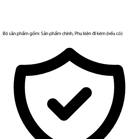
Bộ sản phẩm gồm: Sản phẩm chính, Phụ kiện đi kèm (nếu có)