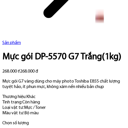
Sản phẩm
Mực gói DP-5570 G7 Trắng(1kg)
268.000 ₫
268.000 đ
Mực gói G7 vàng dùng cho máy photo Toshiba E855 chất lượng
tuyệt hảo, ít phun mực, không xám nền nhiều bản chụp
Thương hiệu:
Khác
Tình trạng:
Còn hàng
Loại vật tư
:
Mực / Toner
Màu vật tư
:
Bộ màu
Chọn số lượng