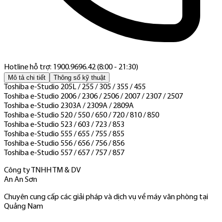
Hotline hỗ trợ: 1900.9696.42 (8:00 - 21:30)
Mô tả chi tiết
Thông số kỹ thuật
Toshiba e-Studio 205L / 255 / 305 / 355 / 455
Toshiba e-Studio 2006 / 2306 / 2506 / 2007 / 2307 / 2507
Toshiba e-Studio 2303A / 2309A / 2809A
Toshiba e-Studio 520 / 550 / 650 / 720 / 810 / 850
Toshiba e-Studio 523 / 603 / 723 / 853
Toshiba e-Studio 555 / 655 / 755 / 855
Toshiba e-Studio 556 / 656 / 756 / 856
Toshiba e-Studio 557 / 657 / 757 / 857
Công ty TNHH TM & DV
An An Sơn
Chuyên cung cấp các giải pháp và dịch vụ về máy văn phòng tại
Quảng Nam