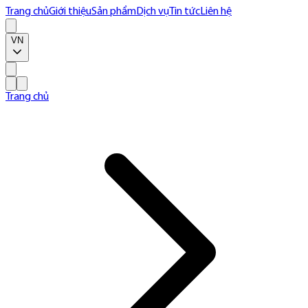
Trang chủ
Giới thiệu
Sản phẩm
Dịch vụ
Tin tức
Liên hệ
VN
Trang chủ