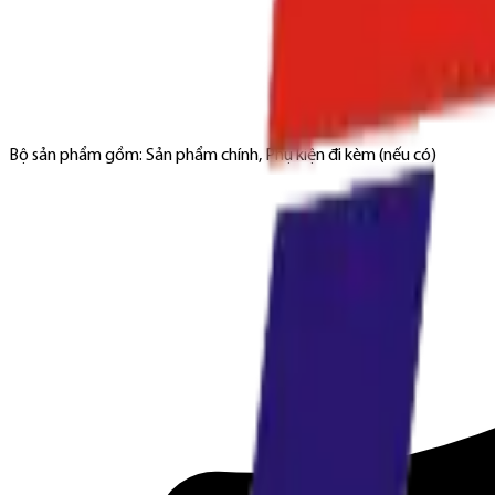
Bộ sản phẩm gồm: Sản phẩm chính, Phụ kiện đi kèm (nếu có)