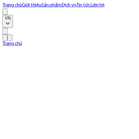
Trang chủ
Giới thiệu
Sản phẩm
Dịch vụ
Tin tức
Liên hệ
VN
Trang chủ