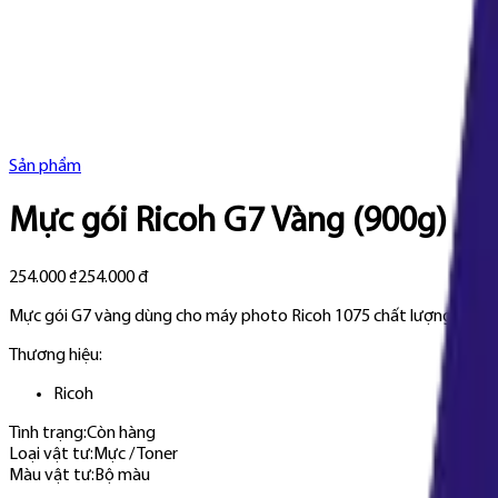
Sản phẩm
Mực gói Ricoh G7 Vàng (900g)
254.000 ₫
254.000 đ
Mực gói G7 vàng dùng cho máy photo Ricoh 1075 chất lượng tuyệt h
Thương hiệu:
Ricoh
Tình trạng:
Còn hàng
Loại vật tư
:
Mực / Toner
Màu vật tư
:
Bộ màu