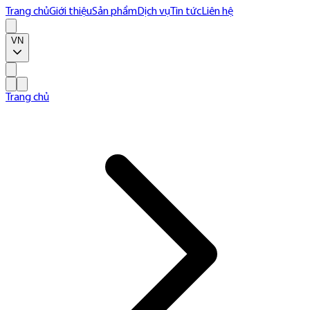
Trang chủ
Giới thiệu
Sản phẩm
Dịch vụ
Tin tức
Liên hệ
VN
Trang chủ