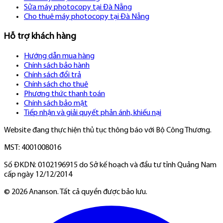
Sửa máy photocopy tại Đà Nẵng
Cho thuê máy photocopy tại Đà Nẵng
Hỗ trợ khách hàng
Hướng dẫn mua hàng
Chính sách bảo hành
Chính sách đổi trả
Chính sách cho thuê
Phương thức thanh toán
Chính sách bảo mật
Tiếp nhận và giải quyết phản ánh, khiếu nại
Website đang thực hiện thủ tục thông báo với Bộ Công Thương.
MST: 4001008016
Số ĐKDN: 0102196915 do Sở kế hoạch và đầu tư tỉnh Quảng Nam
cấp ngày 12/12/2014
©
2026
Ananson. Tất cả quyền được bảo lưu.