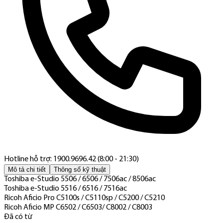
Hotline hỗ trợ: 1900.9696.42 (8:00 - 21:30)
Mô tả chi tiết
Thông số kỹ thuật
Toshiba e-Studio 5506 / 6506 / 7506ac / 8506ac
Toshiba e-Studio 5516 / 6516 / 7516ac
Ricoh Aficio Pro C5100s / C5110sp / C5200 / C5210
Ricoh Aficio MP C6502 / C6503/ C8002 / C8003
Đã có từ