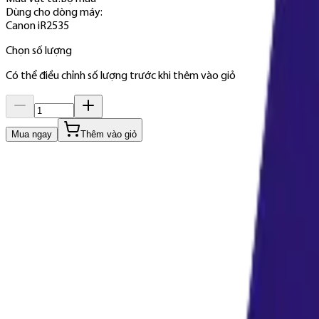
Dùng cho dòng máy
:
Canon iR2535
Chọn số lượng
Có thể điều chỉnh số lượng trước khi thêm vào giỏ
Mua ngay
Thêm vào giỏ