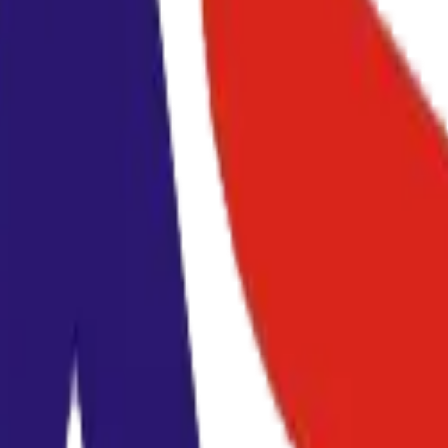
(750g/24k)