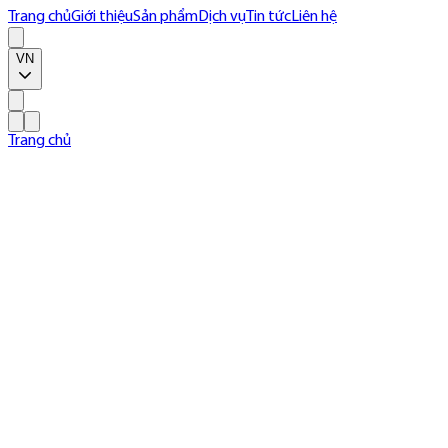
Trang chủ
Giới thiệu
Sản phẩm
Dịch vụ
Tin tức
Liên hệ
VN
Trang chủ