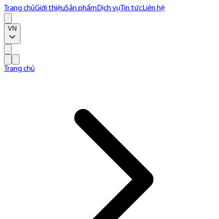
Trang chủ
Giới thiệu
Sản phẩm
Dịch vụ
Tin tức
Liên hệ
VN
Trang chủ