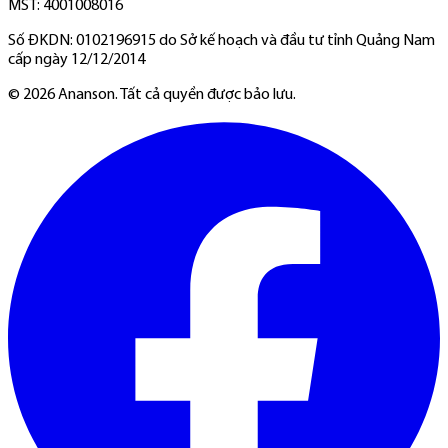
MST: 4001008016
Số ĐKDN: 0102196915 do Sở kế hoạch và đầu tư tỉnh Quảng Nam
cấp ngày 12/12/2014
©
2026
Ananson. Tất cả quyền được bảo lưu.