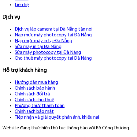
Liên hệ
Dịch vụ
Dịch vụ lắp camera tại Đà Nẵng tận nơi
Nạp mực máy photocopy tại Đà Nẵng
Nạp mực máy in tại Đà Nẵng
Sửa máy in tại Đà Nẵng
Sửa máy photocopy tại Đà Nẵng
Cho thuê máy photocopy tại Đà Nẵng
Hỗ trợ khách hàng
Hướng dẫn mua hàng
Chính sách bảo hành
Chính sách đổi trả
Chính sách cho thuê
Phương thức thanh toán
Chính sách bảo mật
Tiếp nhận và giải quyết phản ánh, khiếu nại
Website đang thực hiện thủ tục thông báo với Bộ Công Thương.