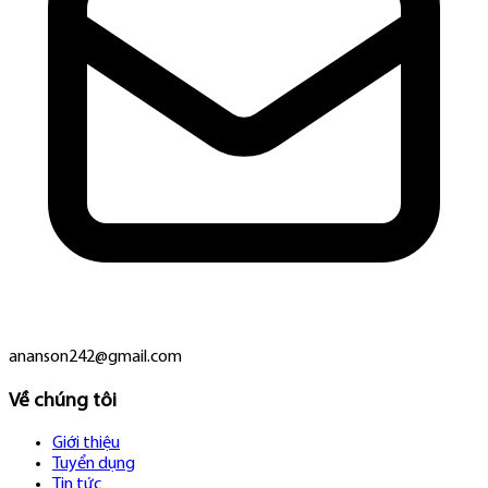
ananson242@gmail.com
Về chúng tôi
Giới thiệu
Tuyển dụng
Tin tức