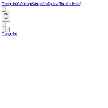
Trang chủ
Giới thiệu
Sản phẩm
Dịch vụ
Tin tức
Liên hệ
VN
Trang chủ