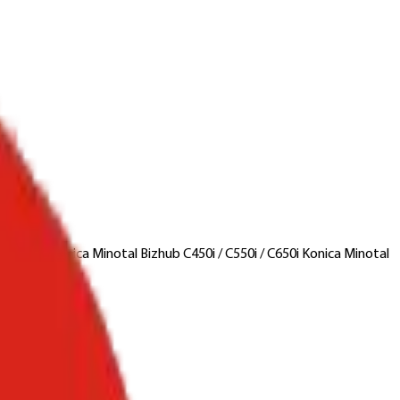
00i / C360i Konica Minotal Bizhub C450i / C550i / C650i Konica Minotal