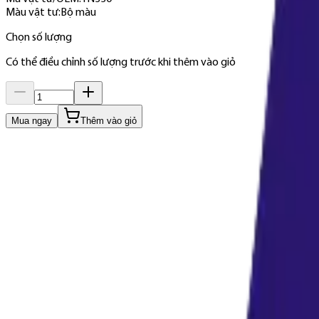
Màu vật tư
:
Bộ màu
Chọn số lượng
Có thể điều chỉnh số lượng trước khi thêm vào giỏ
Mua ngay
Thêm vào giỏ