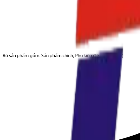
Bộ sản phẩm gồm: Sản phẩm chính, Phụ kiện đi kèm (nếu có)