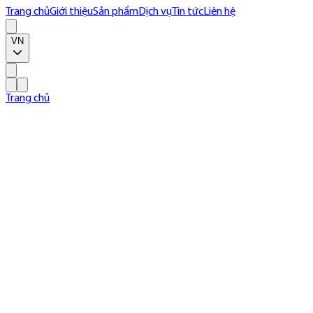
Trang chủ
Giới thiệu
Sản phẩm
Dịch vụ
Tin tức
Liên hệ
VN
Trang chủ