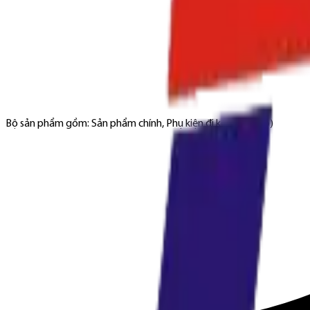
Bộ sản phẩm gồm: Sản phẩm chính, Phụ kiện đi kèm (nếu có)