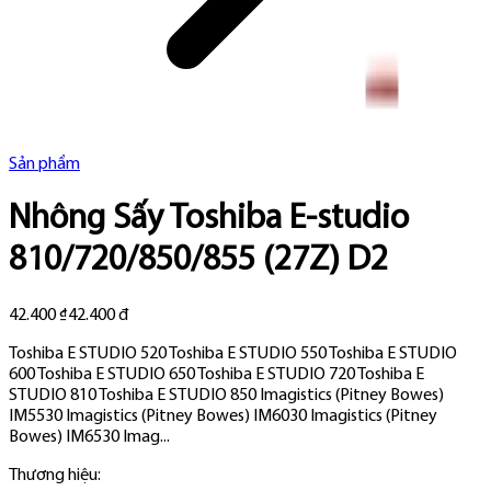
Sản phẩm
Nhông Sấy Toshiba E-studio
810/720/850/855 (27Z) D2
42.400 ₫
42.400 đ
Toshiba E STUDIO 520 Toshiba E STUDIO 550 Toshiba E STUDIO
600 Toshiba E STUDIO 650 Toshiba E STUDIO 720 Toshiba E
STUDIO 810 Toshiba E STUDIO 850 Imagistics (Pitney Bowes)
IM5530 Imagistics (Pitney Bowes) IM6030 Imagistics (Pitney
Bowes) IM6530 Imag...
Thương hiệu: