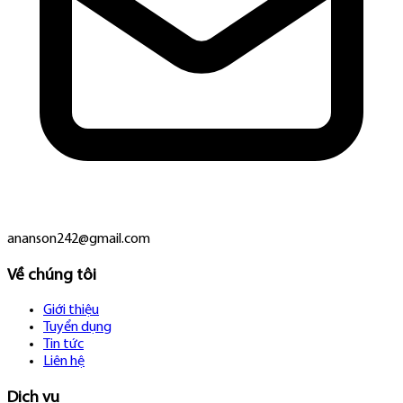
ananson242@gmail.com
Về chúng tôi
Giới thiệu
Tuyển dụng
Tin tức
Liên hệ
Dịch vụ