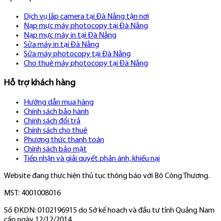
Dịch vụ lắp camera tại Đà Nẵng tận nơi
Nạp mực máy photocopy tại Đà Nẵng
Nạp mực máy in tại Đà Nẵng
Sửa máy in tại Đà Nẵng
Sửa máy photocopy tại Đà Nẵng
Cho thuê máy photocopy tại Đà Nẵng
Hỗ trợ khách hàng
Hướng dẫn mua hàng
Chính sách bảo hành
Chính sách đổi trả
Chính sách cho thuê
Phương thức thanh toán
Chính sách bảo mật
Tiếp nhận và giải quyết phản ánh, khiếu nại
Website đang thực hiện thủ tục thông báo với Bộ Công Thương.
MST: 4001008016
Số ĐKDN: 0102196915 do Sở kế hoạch và đầu tư tỉnh Quảng Nam
cấp ngày 12/12/2014