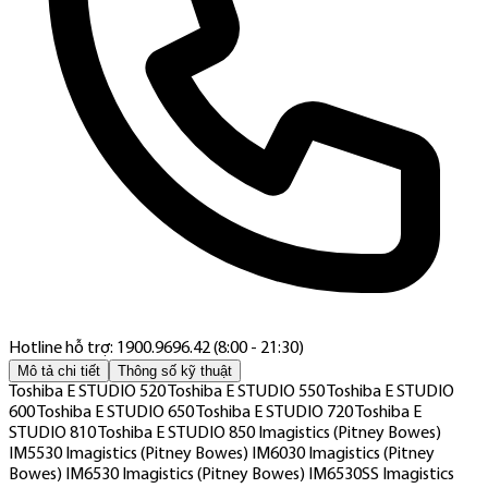
Hotline hỗ trợ: 1900.9696.42 (8:00 - 21:30)
Mô tả chi tiết
Thông số kỹ thuật
Toshiba E STUDIO 520 Toshiba E STUDIO 550 Toshiba E STUDIO
600 Toshiba E STUDIO 650 Toshiba E STUDIO 720 Toshiba E
STUDIO 810 Toshiba E STUDIO 850 Imagistics (Pitney Bowes)
IM5530 Imagistics (Pitney Bowes) IM6030 Imagistics (Pitney
Bowes) IM6530 Imagistics (Pitney Bowes) IM6530SS Imagistics