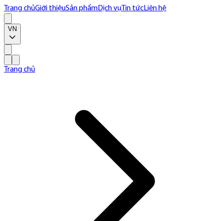
Trang chủ
Giới thiệu
Sản phẩm
Dịch vụ
Tin tức
Liên hệ
VN
Trang chủ