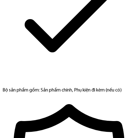
Bộ sản phẩm gồm: Sản phẩm chính, Phụ kiện đi kèm (nếu có)