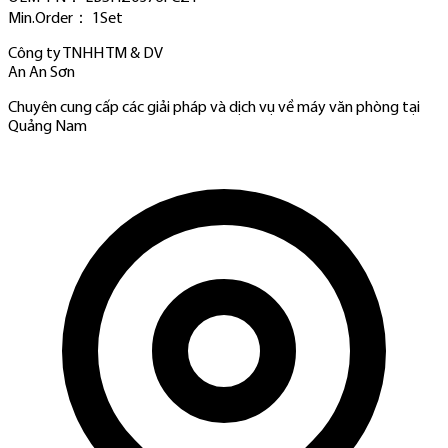
Min.Order： 1Set
Công ty TNHH TM & DV
An An Sơn
Chuyên cung cấp các giải pháp và dịch vụ về máy văn phòng tại
Quảng Nam