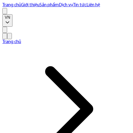
Trang chủ
Giới thiệu
Sản phẩm
Dịch vụ
Tin tức
Liên hệ
VN
Trang chủ