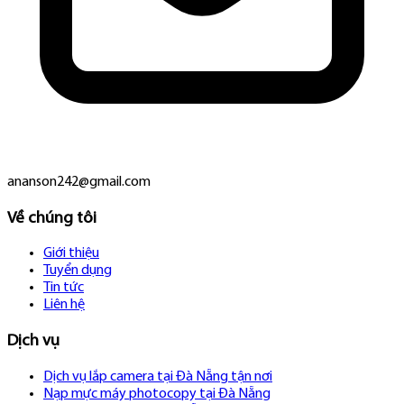
ananson242@gmail.com
Về chúng tôi
Giới thiệu
Tuyển dụng
Tin tức
Liên hệ
Dịch vụ
Dịch vụ lắp camera tại Đà Nẵng tận nơi
Nạp mực máy photocopy tại Đà Nẵng