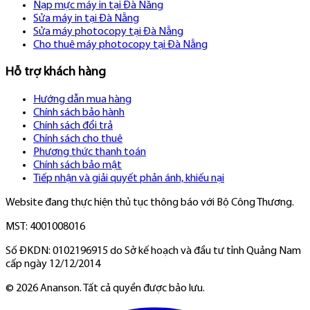
Nạp mực máy in tại Đà Nẵng
Sửa máy in tại Đà Nẵng
Sửa máy photocopy tại Đà Nẵng
Cho thuê máy photocopy tại Đà Nẵng
Hỗ trợ khách hàng
Hướng dẫn mua hàng
Chính sách bảo hành
Chính sách đổi trả
Chính sách cho thuê
Phương thức thanh toán
Chính sách bảo mật
Tiếp nhận và giải quyết phản ánh, khiếu nại
Website đang thực hiện thủ tục thông báo với Bộ Công Thương.
MST: 4001008016
Số ĐKDN: 0102196915 do Sở kế hoạch và đầu tư tỉnh Quảng Nam
cấp ngày 12/12/2014
©
2026
Ananson. Tất cả quyền được bảo lưu.