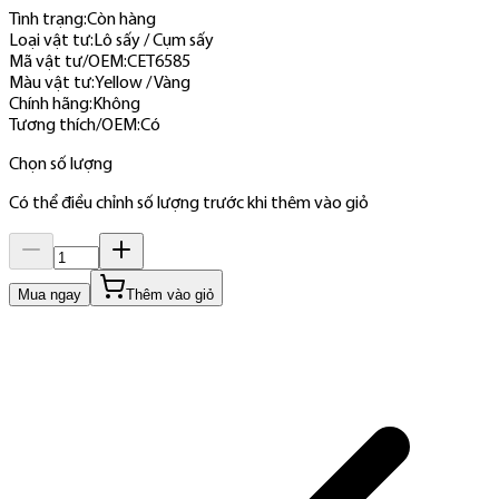
Tình trạng:
Còn hàng
Loại vật tư
:
Lô sấy / Cụm sấy
Mã vật tư/OEM
:
CET6585
Màu vật tư
:
Yellow / Vàng
Chính hãng
:
Không
Tương thích/OEM
:
Có
Chọn số lượng
Có thể điều chỉnh số lượng trước khi thêm vào giỏ
Mua ngay
Thêm vào giỏ