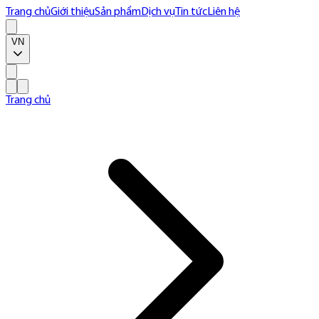
Trang chủ
Giới thiệu
Sản phẩm
Dịch vụ
Tin tức
Liên hệ
VN
Trang chủ