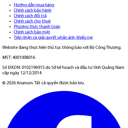
Hướng dẫn mua hàng
Chính sách bảo hành
Chính sách đổi trả
Chính sách cho thuê
Phương thức thanh toán
Chính sách bảo mật
Tiếp nhận và giải quyết phản ánh, khiếu nại
Website đang thực hiện thủ tục thông báo với Bộ Công Thương.
MST: 4001008016
Số ĐKDN: 0102196915 do Sở kế hoạch và đầu tư tỉnh Quảng Nam
cấp ngày 12/12/2014
©
2026
Ananson. Tất cả quyền được bảo lưu.