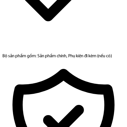
Bộ sản phẩm gồm: Sản phẩm chính, Phụ kiện đi kèm (nếu có)