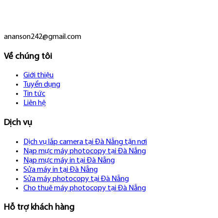
ananson242@gmail.com
Về chúng tôi
Giới thiệu
Tuyển dụng
Tin tức
Liên hệ
Dịch vụ
Dịch vụ lắp camera tại Đà Nẵng tận nơi
Nạp mực máy photocopy tại Đà Nẵng
Nạp mực máy in tại Đà Nẵng
Sửa máy in tại Đà Nẵng
Sửa máy photocopy tại Đà Nẵng
Cho thuê máy photocopy tại Đà Nẵng
Hỗ trợ khách hàng