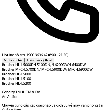
Hotline hỗ trợ: 1900.9696.42 (8:00 - 21:30)
Mô tả chi tiết
Thông số kỹ thuật
Brother HL-L5000D/L5100DN, /L6200DW/L6400DW
Brother MFC-L5700DN/ MFC-L5900DW/ MFC-L6900DW
Brother HL-L5000
Brother HL-L5100
Brother HL-L5200
Công ty TNHH TM & DV
An An Sơn
Chuyên cung cấp các giải pháp và dịch vụ về máy văn phòng tại