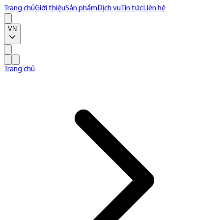
Trang chủ
Giới thiệu
Sản phẩm
Dịch vụ
Tin tức
Liên hệ
VN
Trang chủ