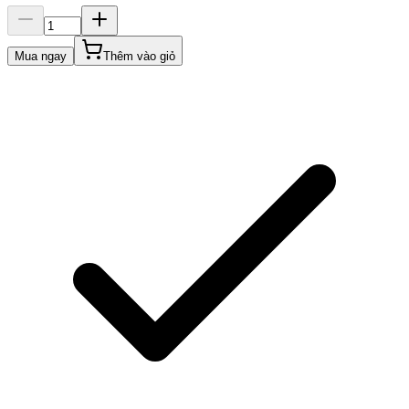
Mua ngay
Thêm vào giỏ