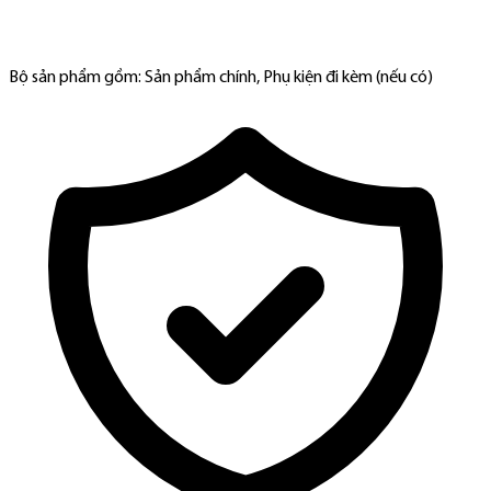
Bộ sản phẩm gồm: Sản phẩm chính, Phụ kiện đi kèm (nếu có)