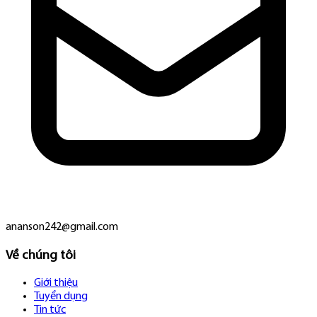
ananson242@gmail.com
Về chúng tôi
Giới thiệu
Tuyển dụng
Tin tức