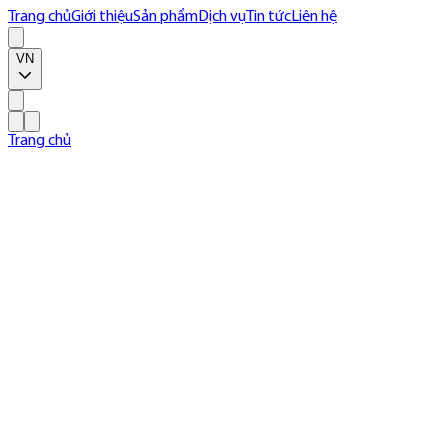
Trang chủ
Giới thiệu
Sản phẩm
Dịch vụ
Tin tức
Liên hệ
VN
Trang chủ