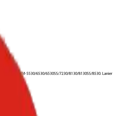
. Imagistics IM-5530/6530/6530SS/7230/8130/8130SS/8530. Lanier