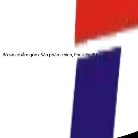
Bộ sản phẩm gồm: Sản phẩm chính, Phụ kiện đi kèm (nếu có)