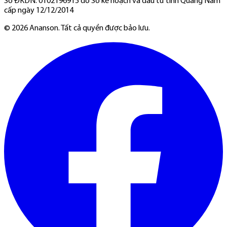
Số ĐKDN: 0102196915 do Sở kế hoạch và đầu tư tỉnh Quảng Nam
cấp ngày 12/12/2014
©
2026
Ananson. Tất cả quyền được bảo lưu.