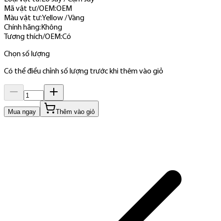
Mã vật tư/OEM
:
OEM
Màu vật tư
:
Yellow / Vàng
Chính hãng
:
Không
Tương thích/OEM
:
Có
Chọn số lượng
Có thể điều chỉnh số lượng trước khi thêm vào giỏ
Mua ngay
Thêm vào giỏ