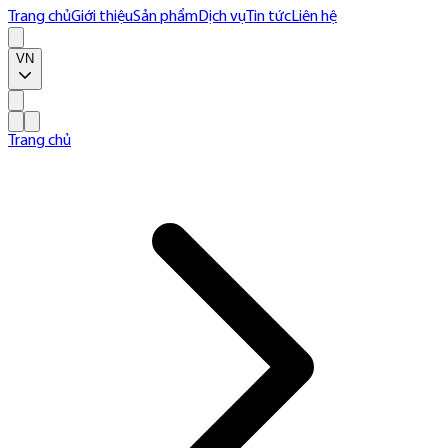
Trang chủ
Giới thiệu
Sản phẩm
Dịch vụ
Tin tức
Liên hệ
VN
Trang chủ