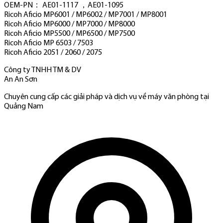
OEM-PN： AE01-1117 ，AE01-1095
Ricoh Aficio MP6001 / MP6002 / MP7001 / MP8001
Ricoh Aficio MP6000 / MP7000 / MP8000
Ricoh Aficio MP5500 / MP6500 / MP7500
Ricoh Aficio MP 6503 / 7503
Ricoh Aficio 2051 / 2060 / 2075
Công ty TNHH TM & DV
An An Sơn
Chuyên cung cấp các giải pháp và dịch vụ về máy văn phòng tại
Quảng Nam