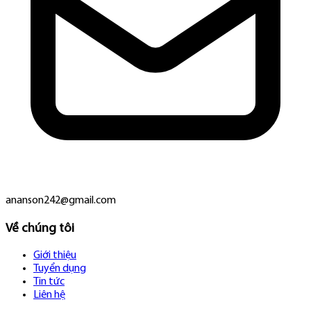
ananson242@gmail.com
Về chúng tôi
Giới thiệu
Tuyển dụng
Tin tức
Liên hệ