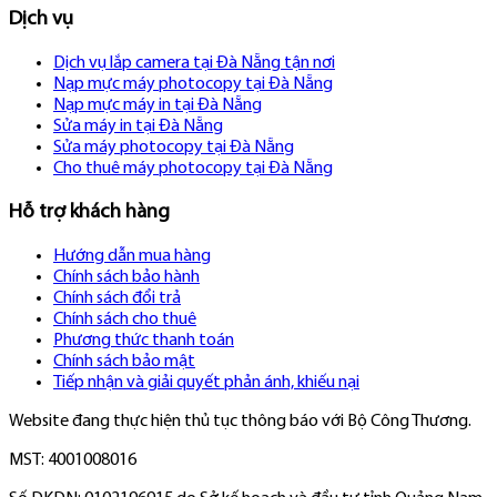
Dịch vụ
Dịch vụ lắp camera tại Đà Nẵng tận nơi
Nạp mực máy photocopy tại Đà Nẵng
Nạp mực máy in tại Đà Nẵng
Sửa máy in tại Đà Nẵng
Sửa máy photocopy tại Đà Nẵng
Cho thuê máy photocopy tại Đà Nẵng
Hỗ trợ khách hàng
Hướng dẫn mua hàng
Chính sách bảo hành
Chính sách đổi trả
Chính sách cho thuê
Phương thức thanh toán
Chính sách bảo mật
Tiếp nhận và giải quyết phản ánh, khiếu nại
Website đang thực hiện thủ tục thông báo với Bộ Công Thương.
MST: 4001008016