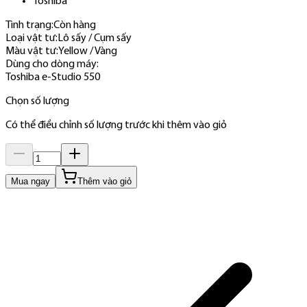
Toshiba
Tình trạng:
Còn hàng
Loại vật tư
:
Lô sấy / Cụm sấy
Màu vật tư
:
Yellow / Vàng
Dùng cho dòng máy
:
Toshiba e-Studio 550
Chọn số lượng
Có thể điều chỉnh số lượng trước khi thêm vào giỏ
Mua ngay
Thêm vào giỏ