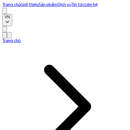
Trang chủ
Giới thiệu
Sản phẩm
Dịch vụ
Tin tức
Liên hệ
VN
Trang chủ