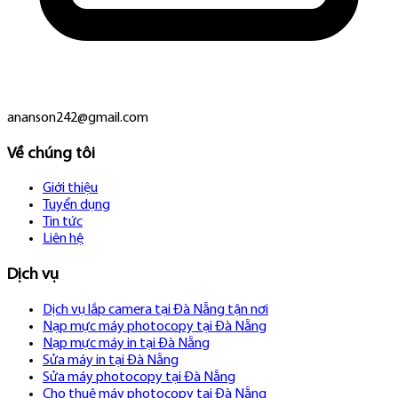
ananson242@gmail.com
Về chúng tôi
Giới thiệu
Tuyển dụng
Tin tức
Liên hệ
Dịch vụ
Dịch vụ lắp camera tại Đà Nẵng tận nơi
Nạp mực máy photocopy tại Đà Nẵng
Nạp mực máy in tại Đà Nẵng
Sửa máy in tại Đà Nẵng
Sửa máy photocopy tại Đà Nẵng
Cho thuê máy photocopy tại Đà Nẵng