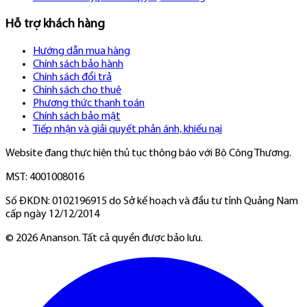
Hỗ trợ khách hàng
Hướng dẫn mua hàng
Chính sách bảo hành
Chính sách đổi trả
Chính sách cho thuê
Phương thức thanh toán
Chính sách bảo mật
Tiếp nhận và giải quyết phản ánh, khiếu nại
Website đang thực hiện thủ tục thông báo với Bộ Công Thương.
MST: 4001008016
Số ĐKDN: 0102196915 do Sở kế hoạch và đầu tư tỉnh Quảng Nam
cấp ngày 12/12/2014
©
2026
Ananson. Tất cả quyền được bảo lưu.