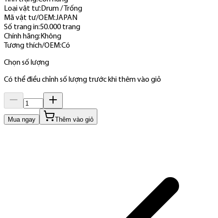
Loại vật tư
:
Drum / Trống
Mã vật tư/OEM
:
JAPAN
Số trang in
:
50.000 trang
Chính hãng
:
Không
Tương thích/OEM
:
Có
Chọn số lượng
Có thể điều chỉnh số lượng trước khi thêm vào giỏ
Mua ngay
Thêm vào giỏ