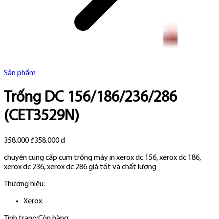
Sản phẩm
Trống DC 156/186/236/286
(CET3529N)
358.000 ₫
358.000 đ
chuyên cung cấp cụm trống máy in xerox dc 156, xerox dc 186,
xerox dc 236, xerox dc 286 giá tốt và chất lượng
Thương hiệu:
Xerox
Tình trạng:
Còn hàng