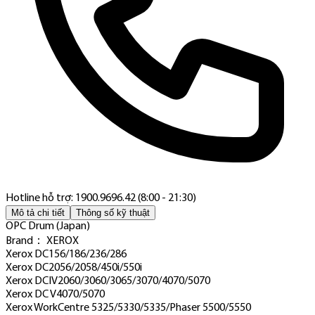
Hotline hỗ trợ: 1900.9696.42 (8:00 - 21:30)
Mô tả chi tiết
Thông số kỹ thuật
OPC Drum (Japan)
Brand： XEROX
Xerox DC156/186/236/286
Xerox DC2056/2058/450i/550i
Xerox DCIV2060/3060/3065/3070/4070/5070
Xerox DC V4070/5070
Xerox WorkCentre 5325/5330/5335/Phaser 5500/5550