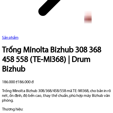
Sản phẩm
Trống Minolta Bizhub 308 368
458 558 (TE-MI368) | Drum
Bizhub
186.000 ₫
186.000 đ
Trống Minolta Bizhub 308/368/458/558 mã TE-MI368, cho bản in rõ
nét, ổn định, độ bền cao, thay thế chuẩn, phù hợp máy Bizhub văn
phòng.
Thương hiệu: