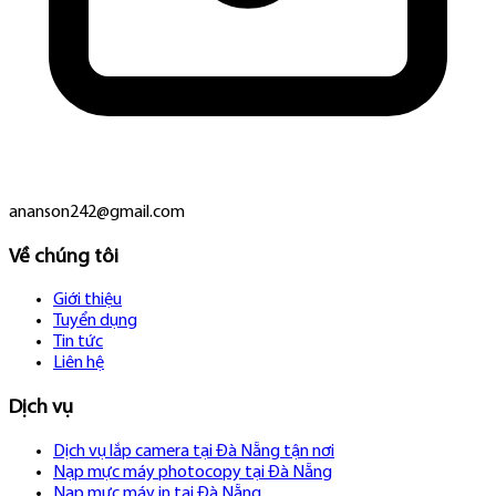
ananson242@gmail.com
Về chúng tôi
Giới thiệu
Tuyển dụng
Tin tức
Liên hệ
Dịch vụ
Dịch vụ lắp camera tại Đà Nẵng tận nơi
Nạp mực máy photocopy tại Đà Nẵng
Nạp mực máy in tại Đà Nẵng