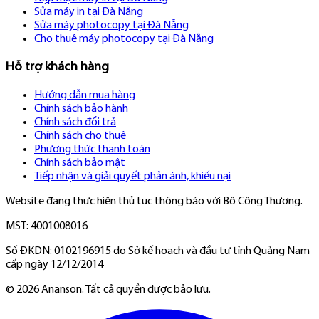
Sửa máy in tại Đà Nẵng
Sửa máy photocopy tại Đà Nẵng
Cho thuê máy photocopy tại Đà Nẵng
Hỗ trợ khách hàng
Hướng dẫn mua hàng
Chính sách bảo hành
Chính sách đổi trả
Chính sách cho thuê
Phương thức thanh toán
Chính sách bảo mật
Tiếp nhận và giải quyết phản ánh, khiếu nại
Website đang thực hiện thủ tục thông báo với Bộ Công Thương.
MST: 4001008016
Số ĐKDN: 0102196915 do Sở kế hoạch và đầu tư tỉnh Quảng Nam
cấp ngày 12/12/2014
©
2026
Ananson. Tất cả quyền được bảo lưu.