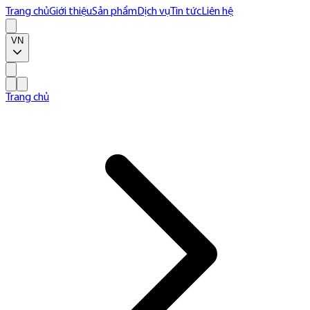
Trang chủ
Giới thiệu
Sản phẩm
Dịch vụ
Tin tức
Liên hệ
VN
Trang chủ