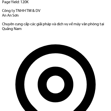
Page Yield: 120K
Công ty TNHH TM & DV
An An Sơn
Chuyên cung cấp các giải pháp và dịch vụ về máy văn phòng tại
Quảng Nam