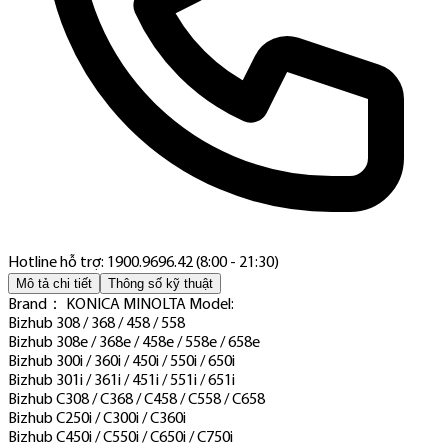
Hotline hỗ trợ: 1900.9696.42 (8:00 - 21:30)
Mô tả chi tiết
Thông số kỹ thuật
Brand： KONICA MINOLTA Model:
Bizhub 308 / 368 / 458 / 558
Bizhub 308e / 368e / 458e / 558e / 658e
Bizhub 300i / 360i / 450i / 550i / 650i
Bizhub 301i / 361i / 451i / 551i / 651i
Bizhub C308 / C368 / C458 / C558 / C658
Bizhub C250i / C300i / C360i
Bizhub C450i / C550i / C650i / C750i