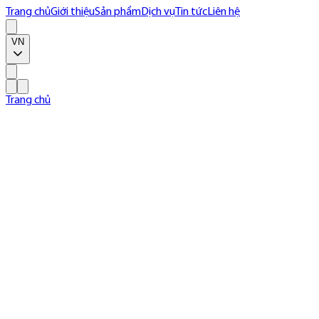
Trang chủ
Giới thiệu
Sản phẩm
Dịch vụ
Tin tức
Liên hệ
VN
Trang chủ