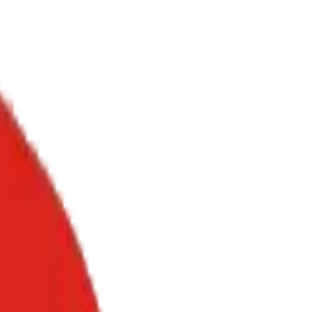
izhub.