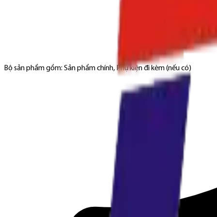
Bộ sản phẩm gồm: Sản phẩm chính, Phụ kiện đi kèm (nếu có)