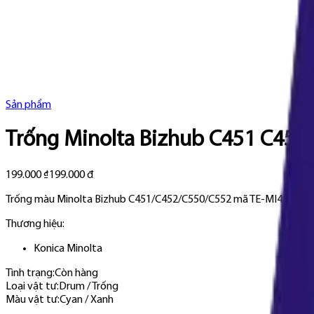
Sản phẩm
Trống Minolta Bizhub C451 C452 
199.000 ₫
199.000 đ
Trống màu Minolta Bizhub C451/C452/C550/C552 mã TE-MI451-C, cho 
Thương hiệu:
Konica Minolta
Tình trạng:
Còn hàng
Loại vật tư
:
Drum / Trống
Màu vật tư
:
Cyan / Xanh