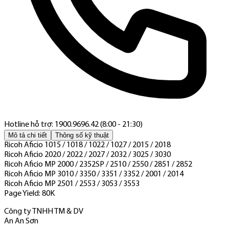
Hotline hỗ trợ: 1900.9696.42 (8:00 - 21:30)
Mô tả chi tiết
Thông số kỹ thuật
Ricoh Aficio 1015 / 1018 / 1022 / 1027 / 2015 / 2018
Ricoh Aficio 2020 / 2022 / 2027 / 2032 / 3025 / 3030
Ricoh Aficio MP 2000 / 2352SP / 2510 / 2550 / 2851 / 2852
Ricoh Aficio MP 3010 / 3350 / 3351 / 3352 / 2001 / 2014
Ricoh Aficio MP 2501 / 2553 / 3053 / 3553
Page Yield: 80K
Công ty TNHH TM & DV
An An Sơn