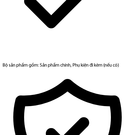
Bộ sản phẩm gồm: Sản phẩm chính, Phụ kiện đi kèm (nếu có)