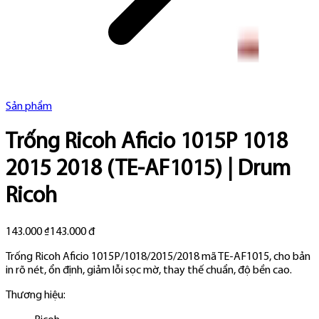
Sản phẩm
Trống Ricoh Aficio 1015P 1018
2015 2018 (TE-AF1015) | Drum
Ricoh
143.000 ₫
143.000 đ
Trống Ricoh Aficio 1015P/1018/2015/2018 mã TE-AF1015, cho bản
in rõ nét, ổn định, giảm lỗi sọc mờ, thay thế chuẩn, độ bền cao.
Thương hiệu: