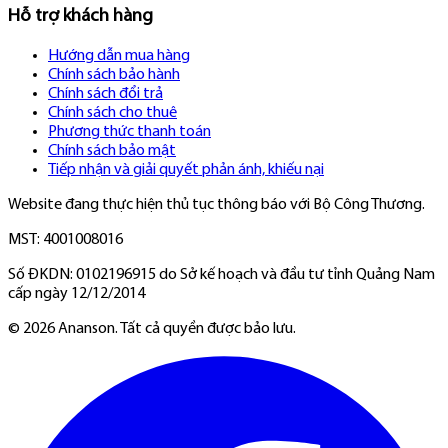
Hỗ trợ khách hàng
Hướng dẫn mua hàng
Chính sách bảo hành
Chính sách đổi trả
Chính sách cho thuê
Phương thức thanh toán
Chính sách bảo mật
Tiếp nhận và giải quyết phản ánh, khiếu nại
Website đang thực hiện thủ tục thông báo với Bộ Công Thương.
MST: 4001008016
Số ĐKDN: 0102196915 do Sở kế hoạch và đầu tư tỉnh Quảng Nam
cấp ngày 12/12/2014
©
2026
Ananson. Tất cả quyền được bảo lưu.