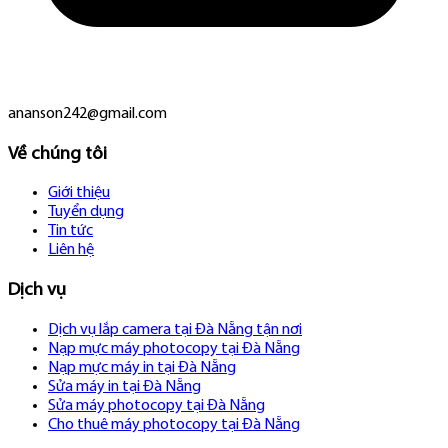
ananson242@gmail.com
Về chúng tôi
Giới thiệu
Tuyển dụng
Tin tức
Liên hệ
Dịch vụ
Dịch vụ lắp camera tại Đà Nẵng tận nơi
Nạp mực máy photocopy tại Đà Nẵng
Nạp mực máy in tại Đà Nẵng
Sửa máy in tại Đà Nẵng
Sửa máy photocopy tại Đà Nẵng
Cho thuê máy photocopy tại Đà Nẵng