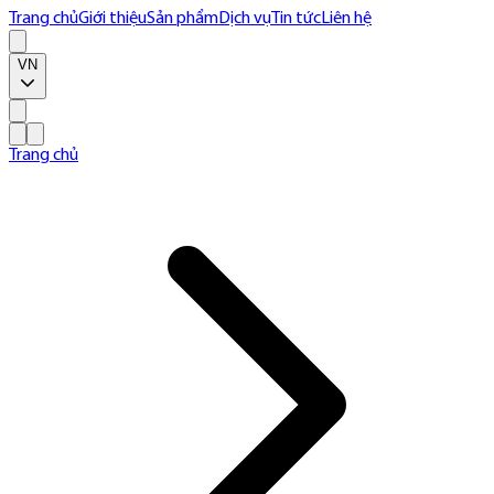
Trang chủ
Giới thiệu
Sản phẩm
Dịch vụ
Tin tức
Liên hệ
VN
Trang chủ