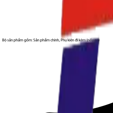
Bộ sản phẩm gồm: Sản phẩm chính, Phụ kiện đi kèm (nếu có)