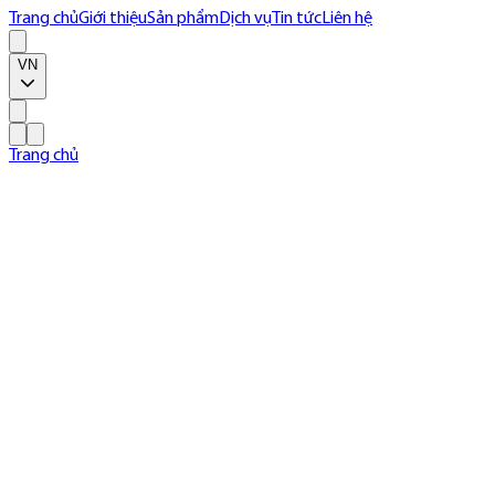
Trang chủ
Giới thiệu
Sản phẩm
Dịch vụ
Tin tức
Liên hệ
VN
Trang chủ