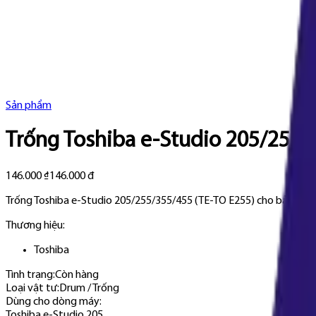
Sản phẩm
Trống Toshiba e-Studio 205/255/
146.000 ₫
146.000 đ
Trống Toshiba e-Studio 205/255/355/455 (TE-TO E255) cho bản in đ
Thương hiệu:
Toshiba
Tình trạng:
Còn hàng
Loại vật tư
:
Drum / Trống
Dùng cho dòng máy
:
Toshiba e-Studio 205