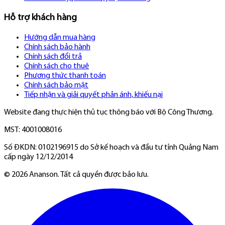
Hỗ trợ khách hàng
Hướng dẫn mua hàng
Chính sách bảo hành
Chính sách đổi trả
Chính sách cho thuê
Phương thức thanh toán
Chính sách bảo mật
Tiếp nhận và giải quyết phản ánh, khiếu nại
Website đang thực hiện thủ tục thông báo với Bộ Công Thương.
MST: 4001008016
Số ĐKDN: 0102196915 do Sở kế hoạch và đầu tư tỉnh Quảng Nam
cấp ngày 12/12/2014
©
2026
Ananson. Tất cả quyền được bảo lưu.