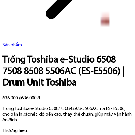
Sản phẩm
Trống Toshiba e-Studio 6508
7508 8508 5506AC (ES-E5506) |
Drum Unit Toshiba
636.000 ₫
636.000 đ
Trống Toshiba e-Studio 6508/7508/8508/5506AC mã ES-E5506,
cho bản in sắc nét, độ bền cao, thay thế chuẩn, giúp máy vận hành
ổn định.
Thương hiệu: