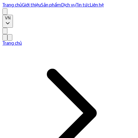
Trang chủ
Giới thiệu
Sản phẩm
Dịch vụ
Tin tức
Liên hệ
VN
Trang chủ