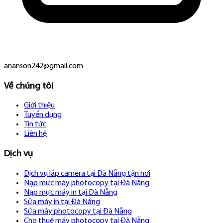
ananson242@gmail.com
Về chúng tôi
Giới thiệu
Tuyển dụng
Tin tức
Liên hệ
Dịch vụ
Dịch vụ lắp camera tại Đà Nẵng tận nơi
Nạp mực máy photocopy tại Đà Nẵng
Nạp mực máy in tại Đà Nẵng
Sửa máy in tại Đà Nẵng
Sửa máy photocopy tại Đà Nẵng
Cho thuê máy photocopy tại Đà Nẵng