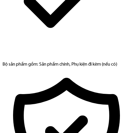
Bộ sản phẩm gồm: Sản phẩm chính, Phụ kiện đi kèm (nếu có)