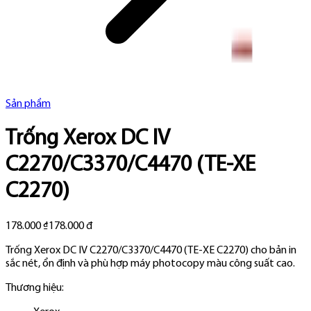
Sản phẩm
Trống Xerox DC IV
C2270/C3370/C4470 (TE-XE
C2270)
178.000 ₫
178.000 đ
Trống Xerox DC IV C2270/C3370/C4470 (TE-XE C2270) cho bản in
sắc nét, ổn định và phù hợp máy photocopy màu công suất cao.
Thương hiệu: