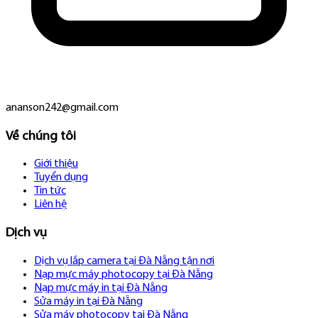
ananson242@gmail.com
Về chúng tôi
Giới thiệu
Tuyển dụng
Tin tức
Liên hệ
Dịch vụ
Dịch vụ lắp camera tại Đà Nẵng tận nơi
Nạp mực máy photocopy tại Đà Nẵng
Nạp mực máy in tại Đà Nẵng
Sửa máy in tại Đà Nẵng
Sửa máy photocopy tại Đà Nẵng