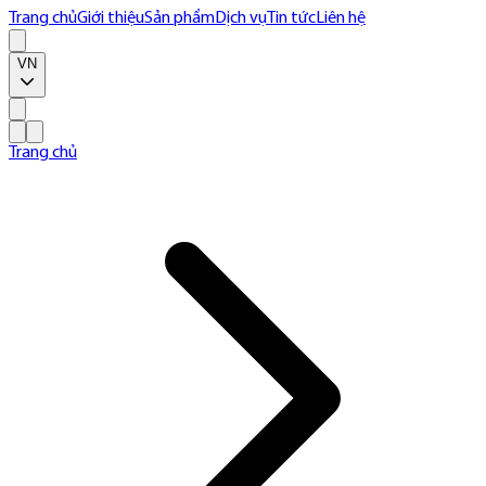
Trang chủ
Giới thiệu
Sản phẩm
Dịch vụ
Tin tức
Liên hệ
VN
Trang chủ