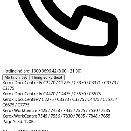
Hotline hỗ trợ: 1900.9696.42 (8:00 - 21:30)
Mô tả chi tiết
Thông số kỹ thuật
Xerox DocuCentre IV C2270 / C2275 / C3370 / C3371 / C3373 /
C3375
Xerox DocuCentre IV C4470 / C4475 / C5570 / C5575
Xerox DocuCentre V C2275 / C3373 / C3375 / C4475 / C5575 /
C6675 / C7775
Xerox WorkCentre 7425 / 7428 / 7435 / 7525 / 7530 / 7535
Xerox WorkCentre 7545 / 7556 / 7830 / 7835 / 7845 / 7855
Page Yield: 120K