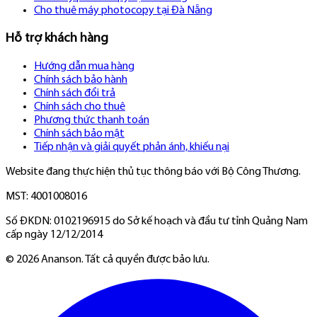
Cho thuê máy photocopy tại Đà Nẵng
Hỗ trợ khách hàng
Hướng dẫn mua hàng
Chính sách bảo hành
Chính sách đổi trả
Chính sách cho thuê
Phương thức thanh toán
Chính sách bảo mật
Tiếp nhận và giải quyết phản ánh, khiếu nại
Website đang thực hiện thủ tục thông báo với Bộ Công Thương.
MST: 4001008016
Số ĐKDN: 0102196915 do Sở kế hoạch và đầu tư tỉnh Quảng Nam
cấp ngày 12/12/2014
©
2026
Ananson. Tất cả quyền được bảo lưu.