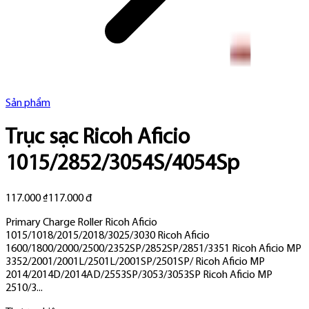
Sản phẩm
Trục sạc Ricoh Aficio
1015/2852/3054S/4054Sp
117.000 ₫
117.000 đ
Primary Charge Roller Ricoh Aficio
1015/1018/2015/2018/3025/3030 Ricoh Aficio
1600/1800/2000/2500/2352SP/2852SP/2851/3351 Ricoh Aficio MP
3352/2001/2001L/2501L/2001SP/2501SP/ Ricoh Aficio MP
2014/2014D/2014AD/2553SP/3053/3053SP Ricoh Aficio MP
2510/3...