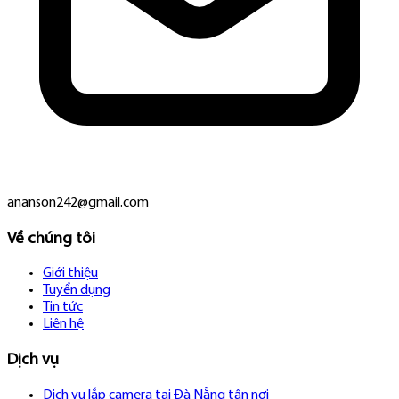
ananson242@gmail.com
Về chúng tôi
Giới thiệu
Tuyển dụng
Tin tức
Liên hệ
Dịch vụ
Dịch vụ lắp camera tại Đà Nẵng tận nơi