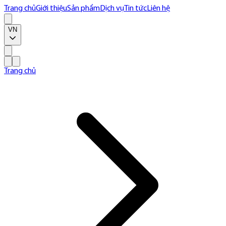
Trang chủ
Giới thiệu
Sản phẩm
Dịch vụ
Tin tức
Liên hệ
VN
Trang chủ