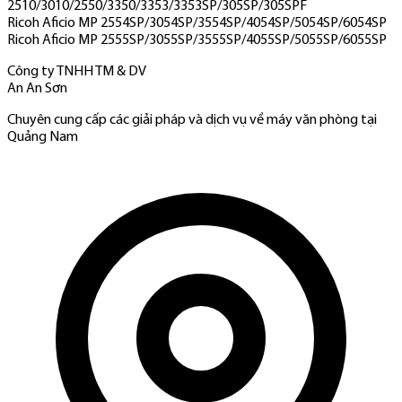
2510/3010/2550/3350/3353/3353SP/305SP/305SPF
Ricoh Aficio MP 2554SP/3054SP/3554SP/4054SP/5054SP/6054SP
Ricoh Aficio MP 2555SP/3055SP/3555SP/4055SP/5055SP/6055SP
Công ty TNHH TM & DV
An An Sơn
Chuyên cung cấp các giải pháp và dịch vụ về máy văn phòng tại
Quảng Nam