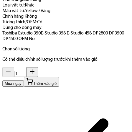
Loại vật tư
:
Khác
Màu vật tư
:
Yellow / Vàng
Chính hãng
:
Không
Tương thích/OEM
:
Có
Dùng cho dòng máy
:
Toshiba Estudio 350
E-Studio 358 E-Studio 458 DP2800 DP3500
DP4500 OEM No
Chọn số lượng
Có thể điều chỉnh số lượng trước khi thêm vào giỏ
Mua ngay
Thêm vào giỏ