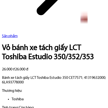
Sản phẩm
Vỏ bánh xe tách giấy LCT
Toshiba Estudio 350/352/353
26.000 ₫
26.000 đ
Bánh xe tách giấy LCT Toshiba Estudio 350 CET7571; 41319632000;
6LA93778000
Thương hiệu:
Toshiba
Tình trạng:
Còn hàng