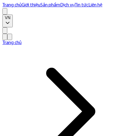
Trang chủ
Giới thiệu
Sản phẩm
Dịch vụ
Tin tức
Liên hệ
VN
Trang chủ