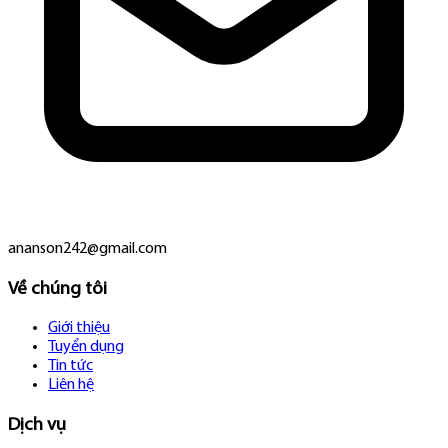
ananson242@gmail.com
Về chúng tôi
Giới thiệu
Tuyển dụng
Tin tức
Liên hệ
Dịch vụ