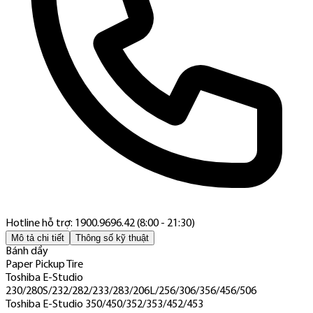
Hotline hỗ trợ: 1900.9696.42 (8:00 - 21:30)
Mô tả chi tiết
Thông số kỹ thuật
Bánh dầy
Paper Pickup Tire
Toshiba E-Studio
230/280S/232/282/233/283/206L/256/306/356/456/506
Toshiba E-Studio 350/450/352/353/452/453