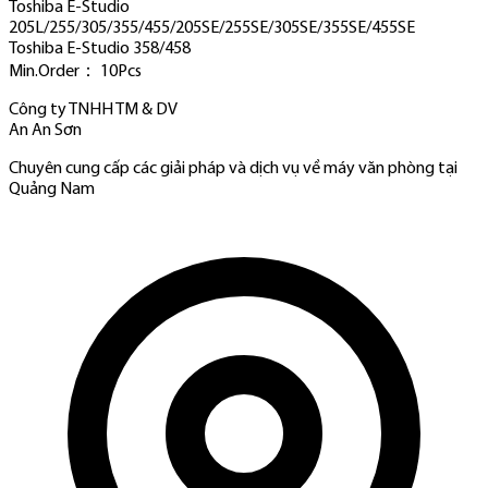
Toshiba E-Studio
205L/255/305/355/455/205SE/255SE/305SE/355SE/455SE
Toshiba E-Studio 358/458
Min.Order： 10Pcs
Công ty TNHH TM & DV
An An Sơn
Chuyên cung cấp các giải pháp và dịch vụ về máy văn phòng tại
Quảng Nam